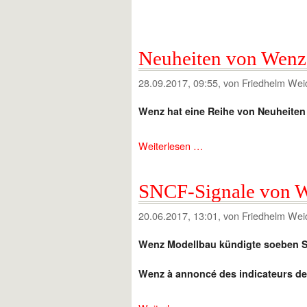
Neuheiten von Wenz
28.09.2017, 09:55
, von Friedhelm Wei
Wenz hat eine Reihe von Neuheiten 
Weiterlesen …
SNCF-Signale von 
20.06.2017, 13:01
, von Friedhelm Wei
Wenz Modellbau kündigte soeben Si
Wenz
à
annoncé
des indicateurs
de