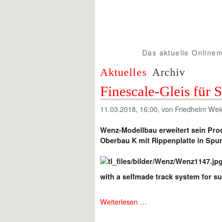
Das aktuelle Onlinem
Spur1info.com
Aktuelles
Archiv
Finescale-Gleis für
11.03.2018, 16:00
, von Friedhelm Wei
Wenz-Modellbau erweitert sein Pr
Oberbau K mit Rippenplatte in Spur
with a selfmade track system for su
Weiterlesen …