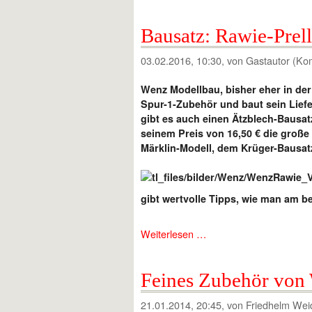
Bausatz: Rawie-Prel
03.02.2016, 10:30
, von Gastautor (Ko
Wenz Modellbau, bisher eher in der 
Spur-1-Zubehör und baut sein Lief
gibt es auch einen Ätzblech-Bausatz
seinem Preis von 16,50 € die groß
Märklin-Modell, dem Krüger-Bausa
gibt wertvolle Tipps, wie man am b
Weiterlesen …
Feines Zubehör von
21.01.2014, 20:45
, von Friedhelm Wei