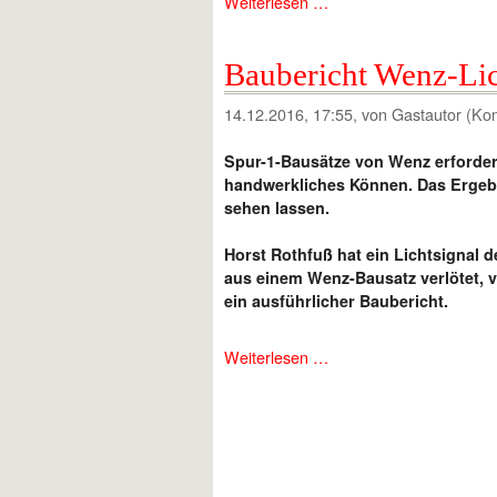
Weiterlesen …
Baubericht Wenz-Lich
14.12.2016, 17:55
, von Gastautor (Ko
Spur-1-Bausätze von Wenz erfordern
handwerkliches Können. Das Ergeb
sehen lassen.
Horst Rothfuß hat ein Lichtsignal d
aus einem Wenz-Bausatz verlötet, v
ein ausführlicher Baubericht.
Weiterlesen …