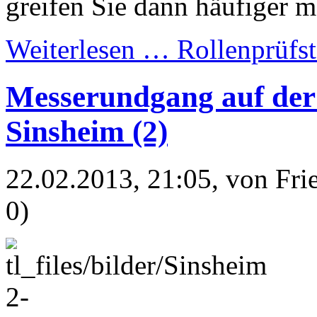
greifen Sie dann häufiger m
Weiterlesen …
Rollenprüfs
Messerundgang auf der
Sinsheim (2)
22.02.2013, 21:05
, von Fr
0)