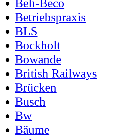
Beli-Beco
Betriebspraxis
BLS
Bockholt
Bowande
British Railways
Brücken
Busch
Bw
Bäume