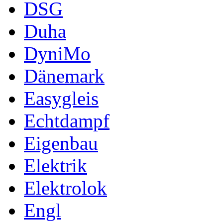
DSG
Duha
DyniMo
Dänemark
Easygleis
Echtdampf
Eigenbau
Elektrik
Elektrolok
Engl