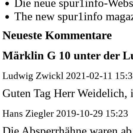
Die neue spur1info-Webs
The new spur1info maga
Neueste Kommentare
Märklin G 10 unter der L
Ludwig Zwickl
2021-02-11 15:
Guten Tag Herr Weidelich, i
Hans Ziegler
2019-10-29 15:23
Die Absperrhähne waren ab 