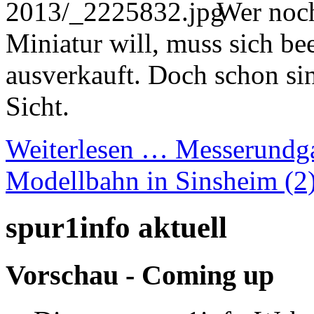
Wer noc
Miniatur will, muss sich be
ausverkauft. Doch schon si
Sicht.
Weiterlesen …
Messerundga
Modellbahn in Sinsheim (2
spur1info aktuell
Vorschau - Coming up