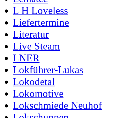
L H Loveless
Liefertermine
Literatur
Live Steam
LNER
Lokführer-Lukas
Lokodetal
Lokomotive
Lokschmiede Neuhof
Lokschuppen