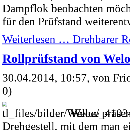
Dampflok beobachten möcht
für den Prüfstand weiterent
Weiterlesen …
Drehbarer R
Rollprüfstand von Wel
30.04.2014, 10:57
, von Fr
0)
Weloe präsen
Drehgestell, mit dem man e