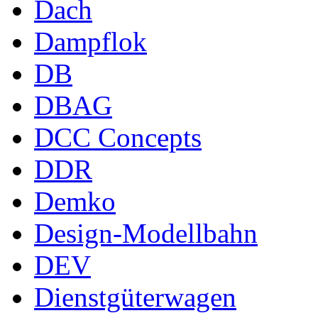
Dach
Dampflok
DB
DBAG
DCC Concepts
DDR
Demko
Design-Modellbahn
DEV
Dienstgüterwagen