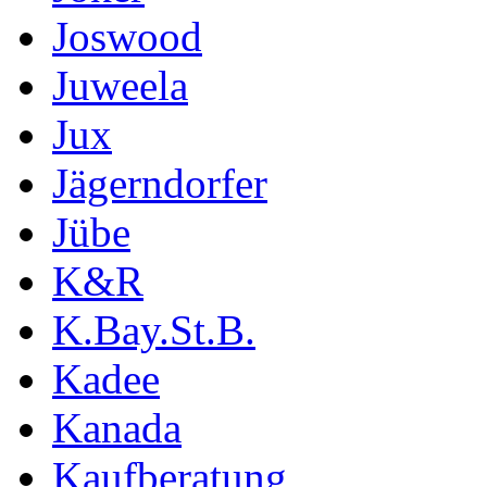
Joswood
Juweela
Jux
Jägerndorfer
Jübe
K&R
K.Bay.St.B.
Kadee
Kanada
Kaufberatung