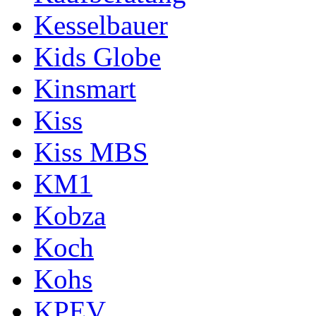
Kesselbauer
Kids Globe
Kinsmart
Kiss
Kiss MBS
KM1
Kobza
Koch
Kohs
KPEV