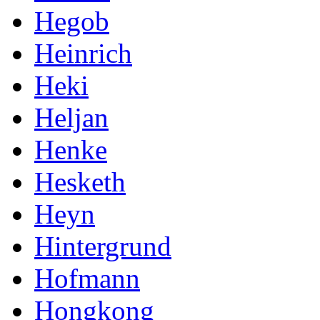
Hegob
Heinrich
Heki
Heljan
Henke
Hesketh
Heyn
Hintergrund
Hofmann
Hongkong