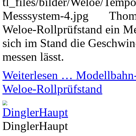
Thoma
Weloe-Rollprüfstand ein Me
sich im Stand die Geschwi
messen lässt.
Weiterlesen …
Modellbahn-
Weloe-Rollprüfstand
DinglerHaupt