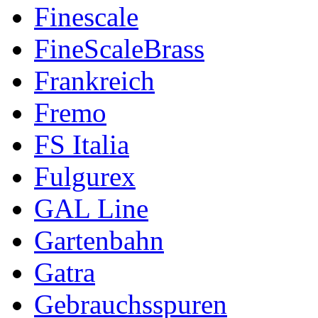
Finescale
FineScaleBrass
Frankreich
Fremo
FS Italia
Fulgurex
GAL Line
Gartenbahn
Gatra
Gebrauchsspuren