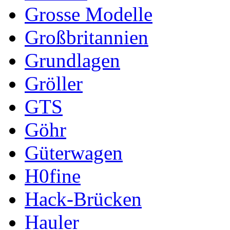
Grosse Modelle
Großbritannien
Grundlagen
Gröller
GTS
Göhr
Güterwagen
H0fine
Hack-Brücken
Hauler