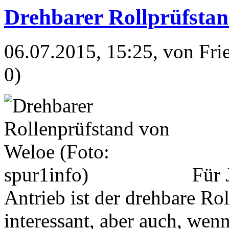
Drehbarer Rollprüfsta
06.07.2015, 15:25
, von Fr
0)
Für 
Antrieb ist der drehbare Ro
interessant, aber auch, wen