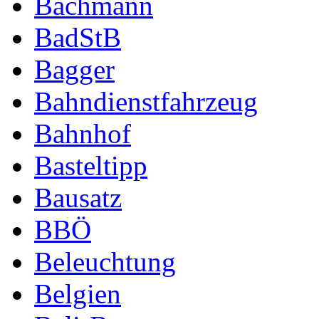
Bachmann
BadStB
Bagger
Bahndienstfahrzeug
Bahnhof
Basteltipp
Bausatz
BBÖ
Beleuchtung
Belgien