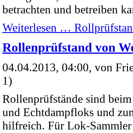
betrachten und betreiben ka
Weiterlesen …
Rollprüfsta
Rollenprüfstand von W
04.04.2013, 04:00
, von Fr
1)
Rollenprüfstände sind bei
und Echtdampfloks und zu
hilfreich. Für Lok-Sammle