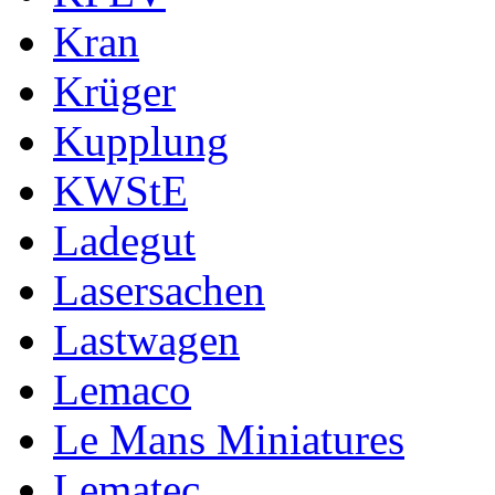
Kran
Krüger
Kupplung
KWStE
Ladegut
Lasersachen
Lastwagen
Lemaco
Le Mans Miniatures
Lematec