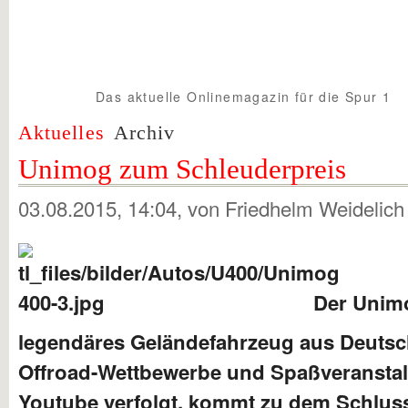
Das aktuelle Onlinemagazin für die Spur 1
Spur1info.com
Aktuelles
Archiv
Unimog zum Schleuderpreis
03.08.2015, 14:04
, von Friedhelm Weidelic
Der Unimo
legendäres Geländefahrzeug aus Deutsc
Offroad-Wettbewerbe und Spaßveranstal
Youtube verfolgt, kommt zu dem Schluss: