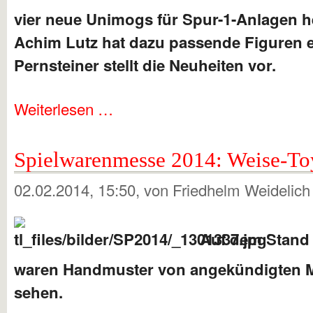
vier neue Unimogs für Spur-1-Anlagen h
Achim Lutz hat dazu passende Figuren en
Pernsteiner stellt die Neuheiten vor.
Weiterlesen …
Spielwarenmesse 2014: Weise-To
02.02.2014, 15:50
, von Friedhelm Weidelic
Auf dem Stand
waren Handmuster von angekündigten M
sehen.