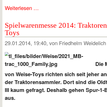
Weiterlesen …
Spielwarenmesse 2014: Traktoren
Toys
29.01.2014, 19:40
, von Friedhelm Weidelic
Die 
von Weise-Toys richten sich seit jeher a
der Traktorensammler. Dort sind die Ol
III kaum gefragt. Deshalb gehen Spur-1-B
aus.