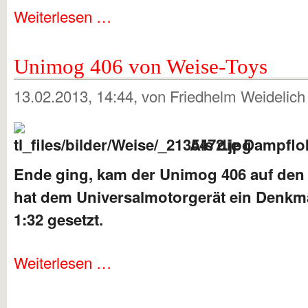
Weiterlesen …
Unimog 406 von Weise-Toys
13.02.2013, 14:44
, von Friedhelm Weidelic
Als die Dampflok
Ende ging, kam der Unimog 406 auf den 
hat dem Universalmotorgerät ein Denkm
1:32 gesetzt.
Weiterlesen …