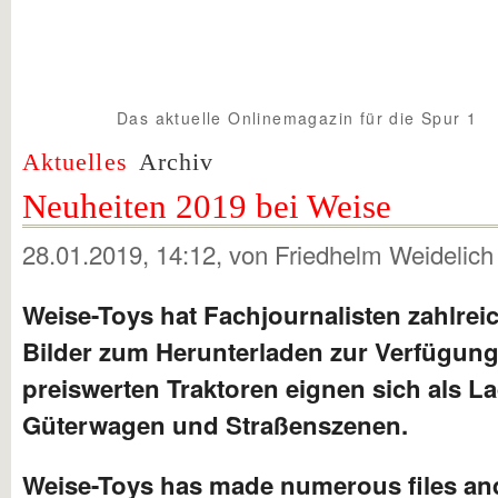
Das aktuelle Onlinemagazin für die Spur 1
Spur1info.com
Aktuelles
Archiv
Neuheiten 2019 bei Weise
28.01.2019, 14:12
, von Friedhelm Weidelich
Weise-Toys hat Fachjournalisten zahlrei
Bilder zum Herunterladen zur Verfügung g
preiswerten Traktoren eignen sich als La
Güterwagen und Straßenszenen.
Weise-Toys has made numerous files and