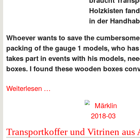
Holzkisten fan
in der Handha
Whoever wants to save the cumbersome
packing of the gauge 1 models, who has l
takes part in events with his models, ne
boxes. I found these wooden boxes conv
Weiterlesen …
Transportkoffer und Vitrinen au