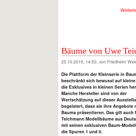
Weiterl
Bäume von Uwe Tei
25.10.2015, 14:53
, von Friedhelm Wei
Die Plattform der Kleinserie in Bau
beschränkt sich bewusst auf kleine
die Exklusives in kleinen Serien her
Manche Hersteller sind von der
Wertschätzung auf dieser Ausstell
begeistert, dass sie ihre Angebote 
Bauma präsentieren. Das gilt auch 
Teichmann Modellbäume aus Deuts
mit seinen exklusiven Baum-Modell
die Spuren 1 und 0.