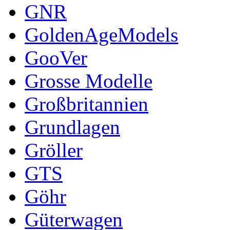
GNR
GoldenAgeModels
GooVer
Grosse Modelle
Großbritannien
Grundlagen
Gröller
GTS
Göhr
Güterwagen