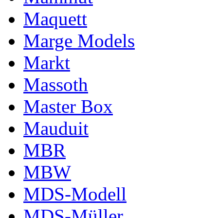
Maquett
Marge Models
Markt
Massoth
Master Box
Mauduit
MBR
MBW
MDS-Modell
MDS-Müller