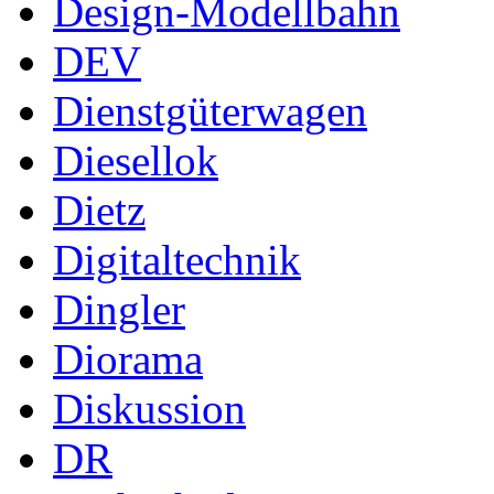
Design-Modellbahn
DEV
Dienstgüterwagen
Diesellok
Dietz
Digitaltechnik
Dingler
Diorama
Diskussion
DR