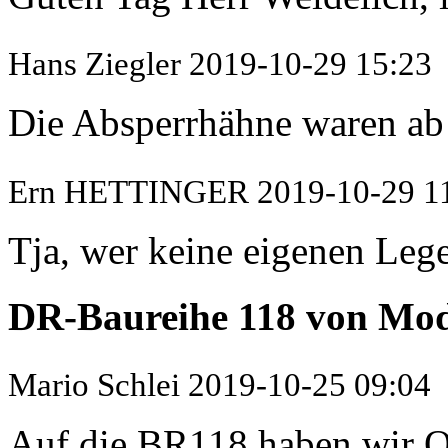
Hans Ziegler
2019-10-29 15:23
Die Absperrhähne waren ab 
Ern HETTINGER
2019-10-29 1
Tja, wer keine eigenen Lege
DR-Baureihe 118 von M
Mario Schlei
2019-10-25 09:04
Auf die BR118 haben wir Os