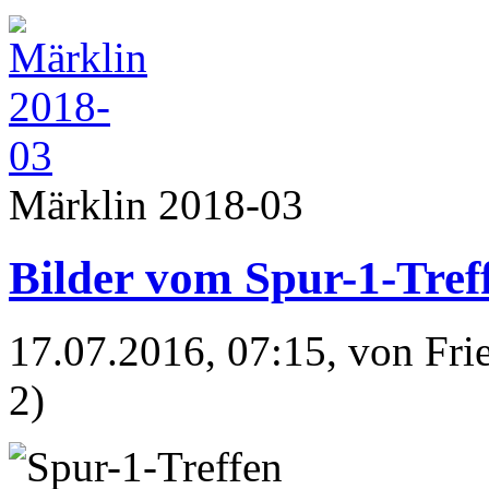
Märklin 2018-03
Bilder vom Spur-1-Tref
17.07.2016, 07:15
, von Fr
2)