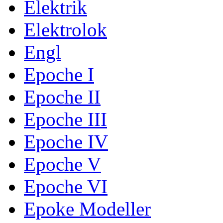
Elektrik
Elektrolok
Engl
Epoche I
Epoche II
Epoche III
Epoche IV
Epoche V
Epoche VI
Epoke Modeller