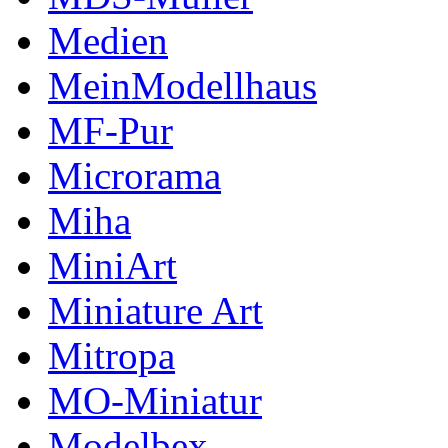
Medien
MeinModellhaus
MF-Pur
Microrama
Miha
MiniArt
Miniature Art
Mitropa
MO-Miniatur
Modelbex