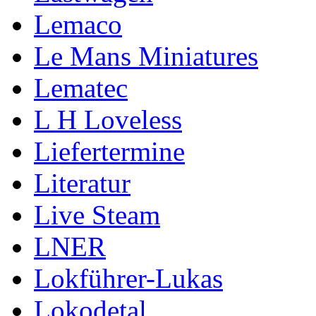
Lemaco
Le Mans Miniatures
Lematec
L H Loveless
Liefertermine
Literatur
Live Steam
LNER
Lokführer-Lukas
Lokodetal