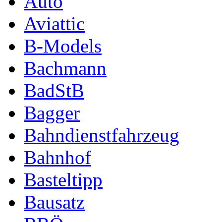
Auto
Aviattic
B-Models
Bachmann
BadStB
Bagger
Bahndienstfahrzeug
Bahnhof
Basteltipp
Bausatz