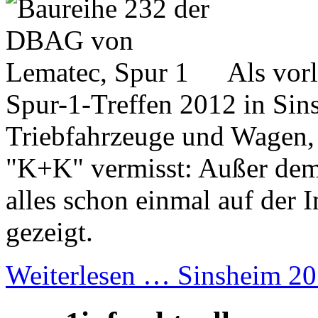
Als vorl
Spur-1-Treffen 2012 in Sin
Triebfahrzeuge und Wagen, 
"K+K" vermisst: Außer de
alles schon einmal auf der
gezeigt.
Weiterlesen …
Sinsheim 20