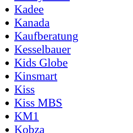
Kadee
Kanada
Kaufberatung
Kesselbauer
Kids Globe
Kinsmart
Kiss
Kiss MBS
KM1
Kobza