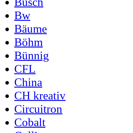
Busch
Bw
Bäume
Böhm
Bünnig
CFL
China
CH kreativ
Circuitron
Cobalt