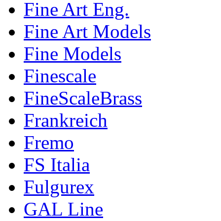
Fine Art Eng.
Fine Art Models
Fine Models
Finescale
FineScaleBrass
Frankreich
Fremo
FS Italia
Fulgurex
GAL Line