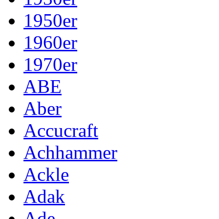
1950er
1960er
1970er
ABE
Aber
Accucraft
Achhammer
Ackle
Adak
Ade