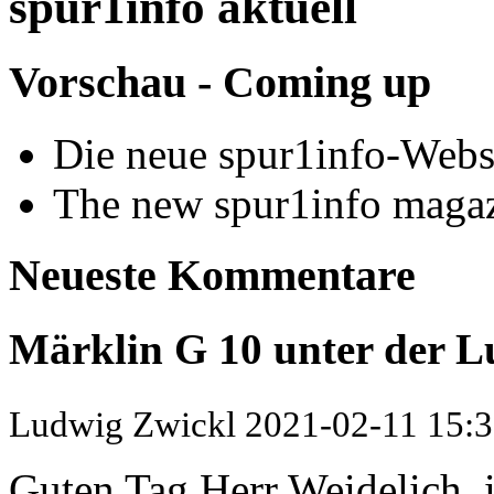
spur1info aktuell
Vorschau - Coming up
Die neue spur1info-Webs
The new spur1info maga
Neueste Kommentare
Märklin G 10 unter der L
Ludwig Zwickl
2021-02-11 15:
Guten Tag Herr Weidelich, i