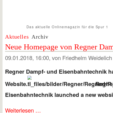
Das aktuelle Onlinemagazin für die Spur 1
Spur1info.com
Aktuelles
Archiv
Neue Homepage von Regner Dam
09.01.2018, 16:00
, von Friedhelm Weidelich
Regner Dampf- und Eisenbahntechnik ha
Website.
Regne
Eisenbahntechnik launched a new websi
Weiterlesen …