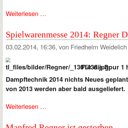
Weiterlesen …
Spielwarenmesse 2014: Regner 
03.02.2014, 16:36
, von Friedhelm Weidelic
Für die Spur 1 
Dampftechnik 2014 nichts Neues geplant
von 2013 werden aber bald ausgeliefert.
Weiterlesen …
Manfred Regner ist gestorben