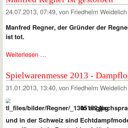
24.07.2013, 07:49
, von Friedhelm Weidelic
Manfred Regner, der Gründer der Regne
ist tot.
Weiterlesen …
Spielwarenmesse 2013 - Dampflo
31.01.2013, 13:40
, von Friedhelm Weidelic
In englischspr
und in der Schweiz sind Echtdampfmode