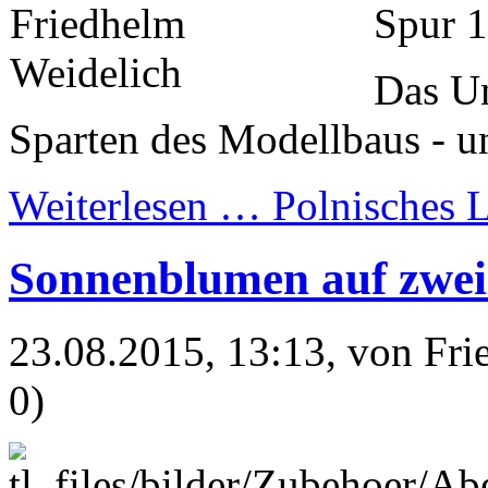
Spur 1
Das Un
Sparten des Modellbaus - 
Weiterlesen …
Polnisches 
Sonnenblumen auf zweie
23.08.2015, 13:13
, von Fr
0)