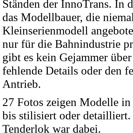
Ständen der InnoTrans. In d
das Modellbauer, die niemal
Kleinserienmodell angebot
nur für die Bahnindustrie p
gibt es kein Gejammer über
fehlende Details oder den f
Antrieb.
27 Fotos zeigen Modelle in
bis stilisiert oder detaillier
Tenderlok war dabei.