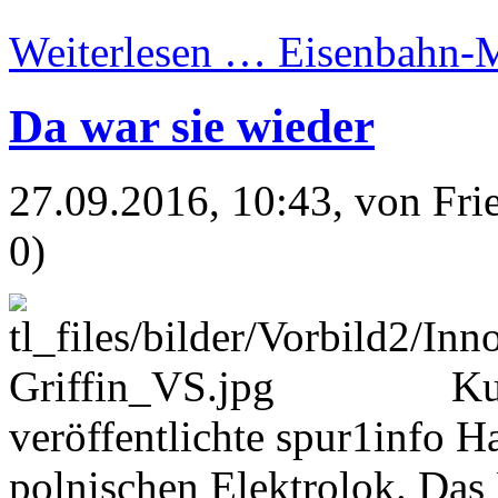
Weiterlesen …
Eisenbahn-M
Da war sie wieder
27.09.2016, 10:43
, von Fr
0)
Ku
veröffentlichte spur1info 
polnischen Elektrolok. Das