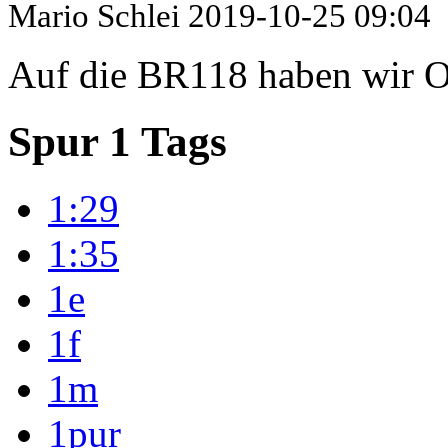
Mario Schlei
2019-10-25 09:04
Auf die BR118 haben wir Os
Spur 1 Tags
1:29
1:35
1e
1f
1m
1pur