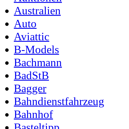
Australien
Auto
Aviattic
B-Models
Bachmann
BadStB
Bagger
Bahndienstfahrzeug
Bahnhof
Basteltipp