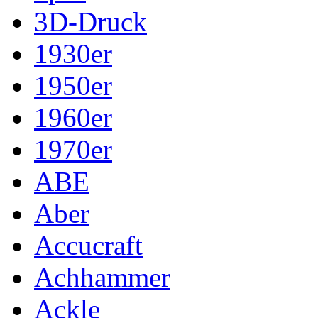
3D-Druck
1930er
1950er
1960er
1970er
ABE
Aber
Accucraft
Achhammer
Ackle