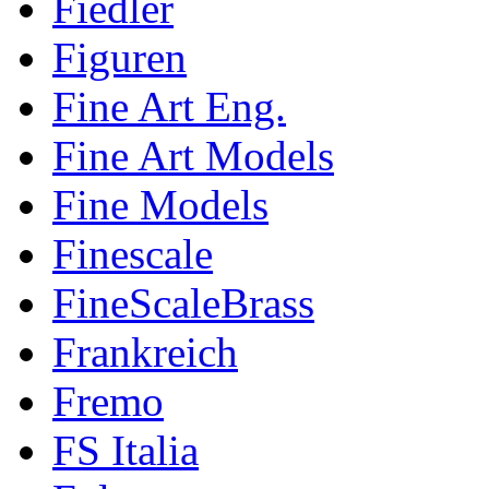
Fiedler
Figuren
Fine Art Eng.
Fine Art Models
Fine Models
Finescale
FineScaleBrass
Frankreich
Fremo
FS Italia