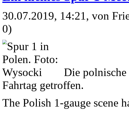
30.07.2019, 14:21
, von Fr
0)
Die polnische
Fahrtag getroffen.
The Polish 1-gauge scene ha