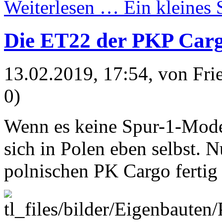
Weiterlesen …
Ein kleines
Die ET22 der PKP Cargo
13.02.2019, 17:54
, von Fr
0)
Wenn es keine Spur-1-Model
sich in Polen eben selbst. 
polnischen PK Cargo fertig 