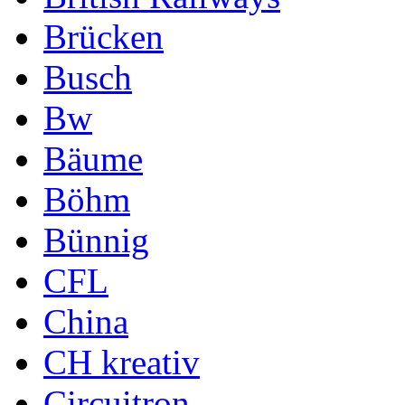
Brücken
Busch
Bw
Bäume
Böhm
Bünnig
CFL
China
CH kreativ
Circuitron