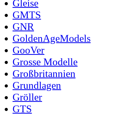
Gleise
GMTS
GNR
GoldenAgeModels
GooVer
Grosse Modelle
Großbritannien
Grundlagen
Gröller
GTS