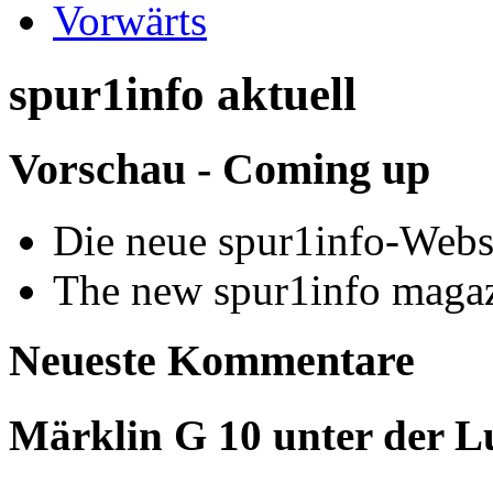
Vorwärts
spur1info aktuell
Vorschau - Coming up
Die neue spur1info-Webs
The new spur1info maga
Neueste Kommentare
Märklin G 10 unter der L