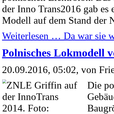
der Inno Trans2016 gab es 
Modell auf dem Stand der 
Weiterlesen …
Da war sie 
Polnisches Lokmodell v
20.09.2016, 05:02
, von Fr
Die po
Gebäu
Baugrö