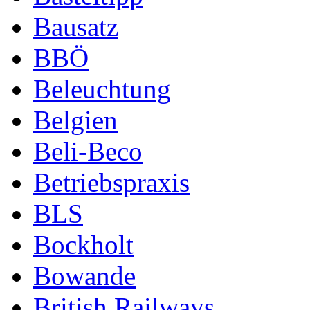
Bausatz
BBÖ
Beleuchtung
Belgien
Beli-Beco
Betriebspraxis
BLS
Bockholt
Bowande
British Railways