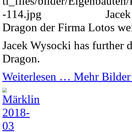
Jacek
Dragon der Firma Lotos wei
Jacek Wysocki has further 
Dragon.
Weiterlesen …
Mehr Bilde