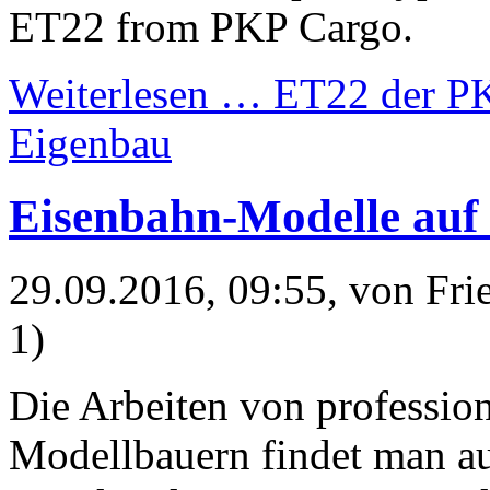
ET22 from PKP Cargo.
Weiterlesen …
ET22 der PK
Eigenbau
Eisenbahn-Modelle auf
29.09.2016, 09:55
, von Fr
1)
Die Arbeiten von profession
Modellbauern findet man au