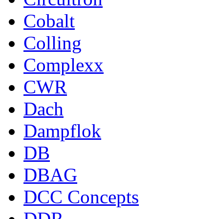
Cobalt
Colling
Complexx
CWR
Dach
Dampflok
DB
DBAG
DCC Concepts
DDR