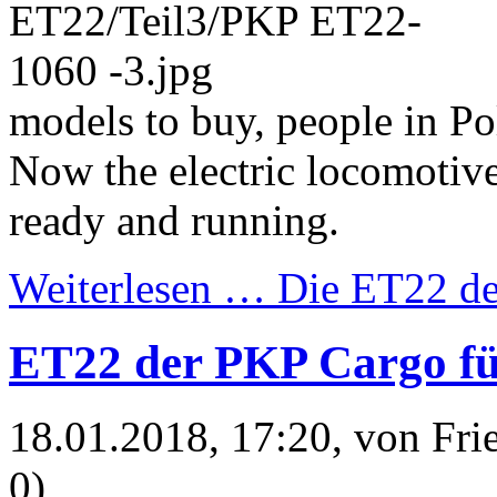
models to buy, people in Po
Now the electric locomotiv
ready and running.
Weiterlesen …
Die ET22 der
ET22 der PKP Cargo fü
18.01.2018, 17:20
, von Fr
0)