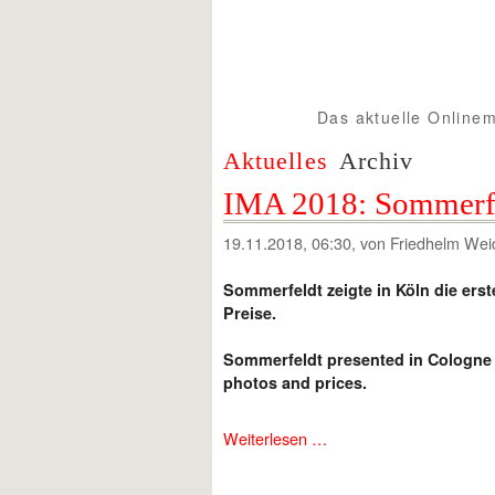
Das aktuelle Onlinem
Spur1info.com
Aktuelles
Archiv
IMA 2018: Sommerf
19.11.2018, 06:30
, von Friedhelm Wei
Sommerfeldt zeigte in Köln die erst
Preise.
Sommerfeldt presented in Cologne t
photos and prices.
Weiterlesen …