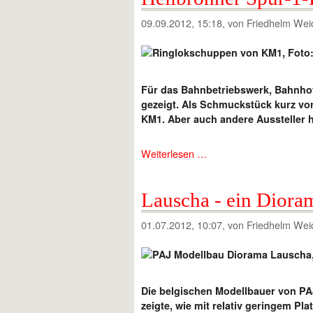
09.09.2012, 15:18
, von Friedhelm Wei
Für das Bahnbetriebswerk, Bahnhof
gezeigt. Als Schmuckstück kurz vo
KM1. Aber auch andere Aussteller h
Weiterlesen …
Lauscha - ein Diora
01.07.2012, 10:07
, von Friedhelm Wei
Die belgischen Modellbauer von PAJ
zeigte, wie mit relativ geringem Pl