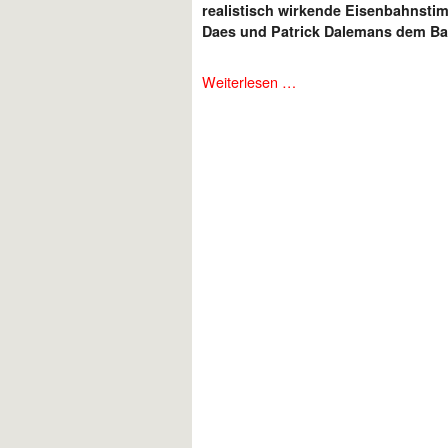
realistisch wirkende Eisenbahnsti
Daes und Patrick Dalemans dem B
Weiterlesen …