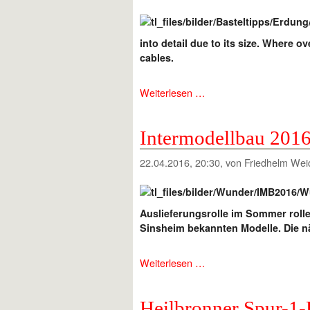
into detail due to its size. Where o
cables.
Weiterlesen …
Intermodellbau 2016
22.04.2016, 20:30
, von Friedhelm Wei
Auslieferungsrolle im Sommer roll
Sinsheim bekannten Modelle. Die nä
Weiterlesen …
Heilbronner Spur-1-