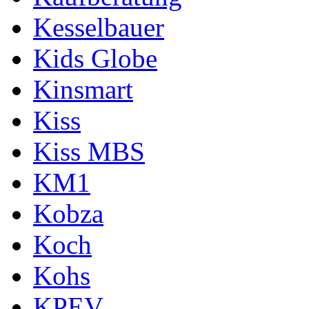
Kesselbauer
Kids Globe
Kinsmart
Kiss
Kiss MBS
KM1
Kobza
Koch
Kohs
KPEV