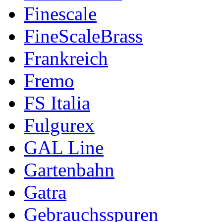
Finescale
FineScaleBrass
Frankreich
Fremo
FS Italia
Fulgurex
GAL Line
Gartenbahn
Gatra
Gebrauchsspuren