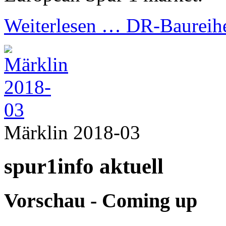
Weiterlesen …
DR-Baureih
Märklin 2018-03
spur1info aktuell
Vorschau - Coming up