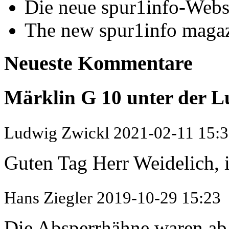
Die neue spur1info-Webs
The new spur1info maga
Neueste Kommentare
Märklin G 10 unter der L
Ludwig Zwickl
2021-02-11 15:
Guten Tag Herr Weidelich, i
Hans Ziegler
2019-10-29 15:23
Die Absperrhähne waren ab 