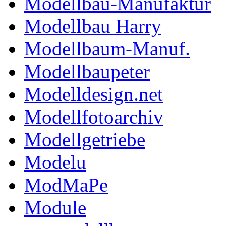
Modellbau-Manufaktur
Modellbau Harry
Modellbaum-Manuf.
Modellbaupeter
Modelldesign.net
Modellfotoarchiv
Modellgetriebe
Modelu
ModMaPe
Module