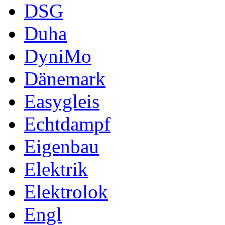
DSG
Duha
DyniMo
Dänemark
Easygleis
Echtdampf
Eigenbau
Elektrik
Elektrolok
Engl