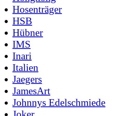
Hosenträger
HSB
Hübner
IMS
Inari
Italien
Jaegers
JamesArt
Johnnys Edelschmiede
Joker