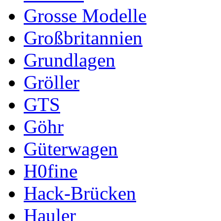
Grosse Modelle
Großbritannien
Grundlagen
Gröller
GTS
Göhr
Güterwagen
H0fine
Hack-Brücken
Hauler