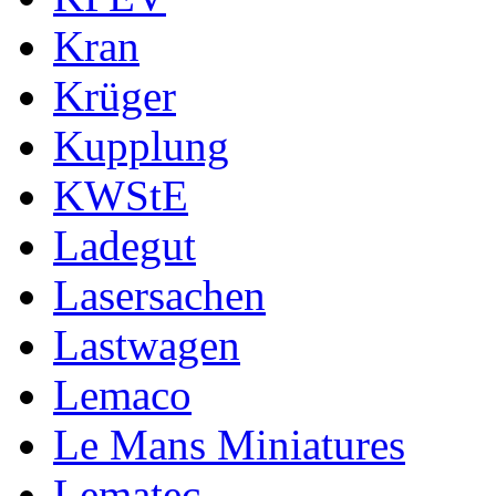
Kran
Krüger
Kupplung
KWStE
Ladegut
Lasersachen
Lastwagen
Lemaco
Le Mans Miniatures
Lematec