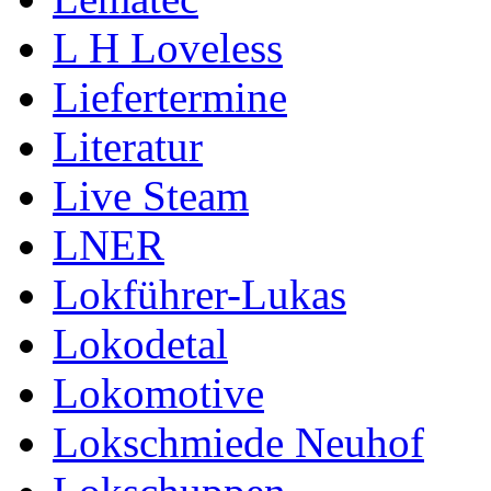
L H Loveless
Liefertermine
Literatur
Live Steam
LNER
Lokführer-Lukas
Lokodetal
Lokomotive
Lokschmiede Neuhof