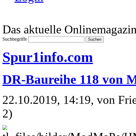
Das aktuelle Onlinemagazin
Suchbegriffe
Spur1info.com
DR-Baureihe 118 von
22.10.2019, 14:19
, von Fr
2)