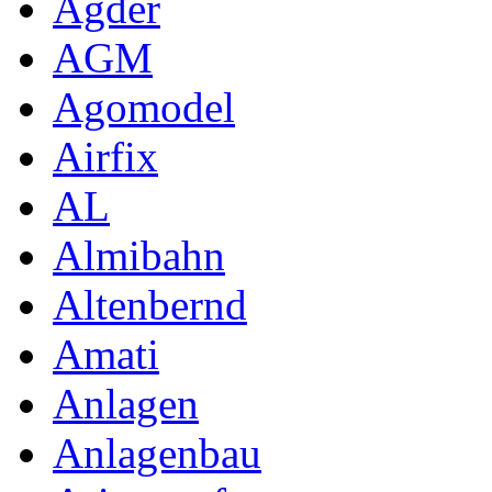
Agder
AGM
Agomodel
Airfix
AL
Almibahn
Altenbernd
Amati
Anlagen
Anlagenbau