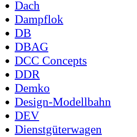
Dach
Dampflok
DB
DBAG
DCC Concepts
DDR
Demko
Design-Modellbahn
DEV
Dienstgüterwagen