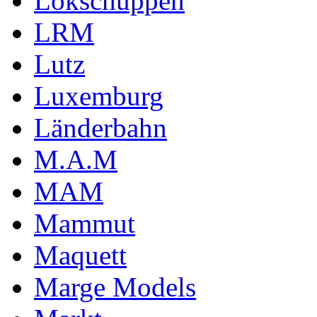
Lokschuppen
LRM
Lutz
Luxemburg
Länderbahn
M.A.M
MAM
Mammut
Maquett
Marge Models