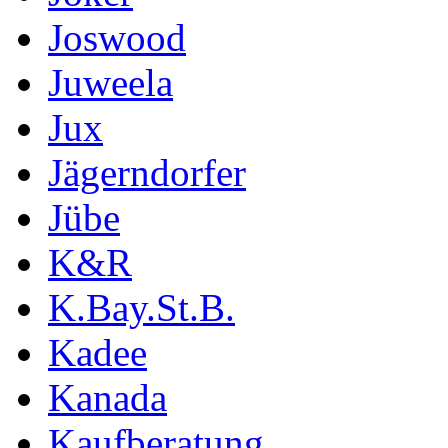
Joswood
Juweela
Jux
Jägerndorfer
Jübe
K&R
K.Bay.St.B.
Kadee
Kanada
Kaufberatung