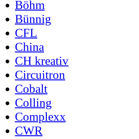
Böhm
Bünnig
CFL
China
CH kreativ
Circuitron
Cobalt
Colling
Complexx
CWR