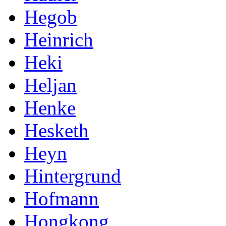
Hegob
Heinrich
Heki
Heljan
Henke
Hesketh
Heyn
Hintergrund
Hofmann
Hongkong