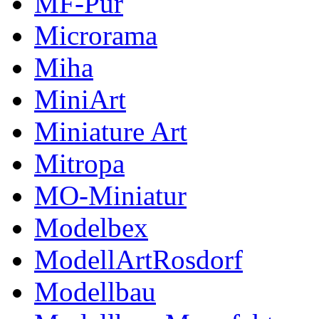
MF-Pur
Microrama
Miha
MiniArt
Miniature Art
Mitropa
MO-Miniatur
Modelbex
ModellArtRosdorf
Modellbau