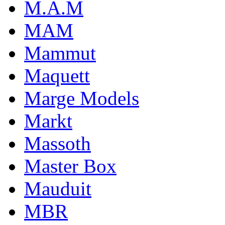
M.A.M
MAM
Mammut
Maquett
Marge Models
Markt
Massoth
Master Box
Mauduit
MBR