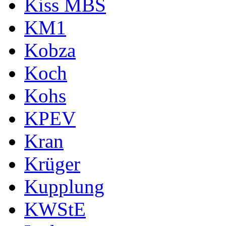
Kiss MBS
KM1
Kobza
Koch
Kohs
KPEV
Kran
Krüger
Kupplung
KWStE