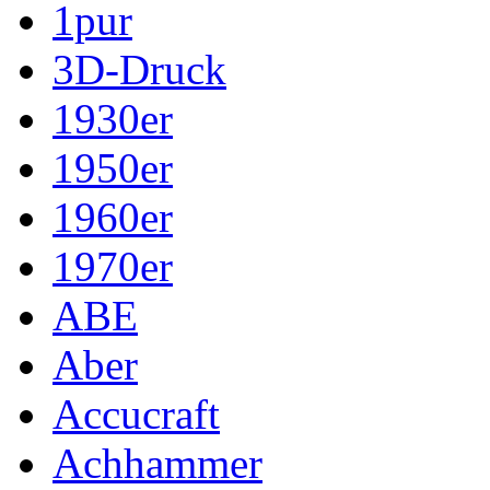
1pur
3D-Druck
1930er
1950er
1960er
1970er
ABE
Aber
Accucraft
Achhammer