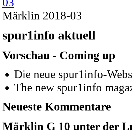
Märklin 2018-03
spur1info aktuell
Vorschau - Coming up
Die neue spur1info-Webs
The new spur1info maga
Neueste Kommentare
Märklin G 10 unter der L