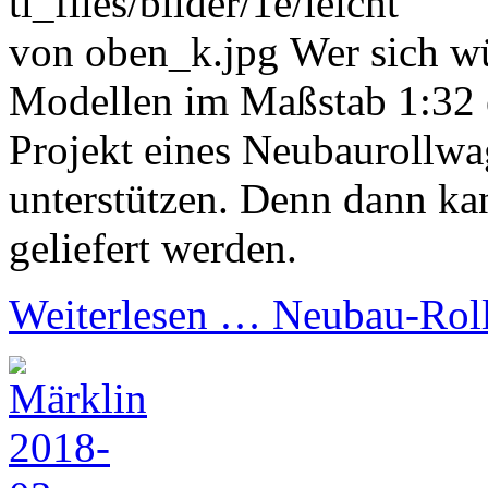
Wer sich wü
Modellen im Maßstab 1:32 e
Projekt eines Neubaurollw
unterstützen. Denn dann ka
geliefert werden.
Weiterlesen …
Neubau-Rol