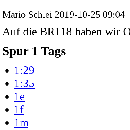
Mario Schlei
2019-10-25 09:04
Auf die BR118 haben wir Os
Spur 1 Tags
1:29
1:35
1e
1f
1m