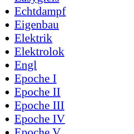
Echtdampf
Eigenbau
Elektrik
Elektrolok
Engl
Epoche I
Epoche II
Epoche III
Epoche IV
Epoche V