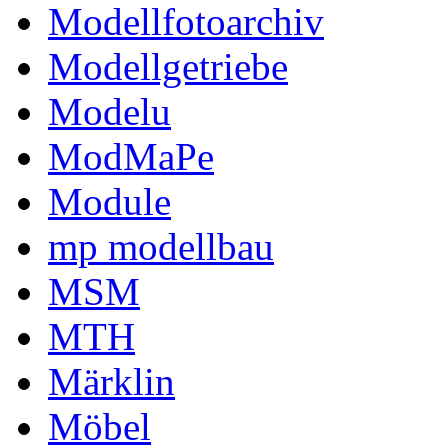
Modellfotoarchiv
Modellgetriebe
Modelu
ModMaPe
Module
mp modellbau
MSM
MTH
Märklin
Möbel