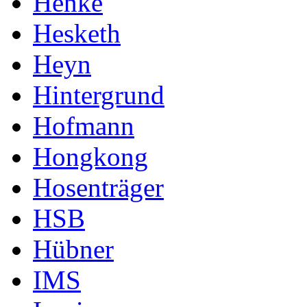
Henke
Hesketh
Heyn
Hintergrund
Hofmann
Hongkong
Hosenträger
HSB
Hübner
IMS