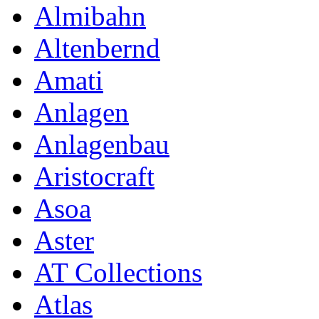
Almibahn
Altenbernd
Amati
Anlagen
Anlagenbau
Aristocraft
Asoa
Aster
AT Collections
Atlas