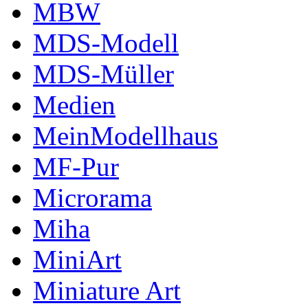
MBW
MDS-Modell
MDS-Müller
Medien
MeinModellhaus
MF-Pur
Microrama
Miha
MiniArt
Miniature Art