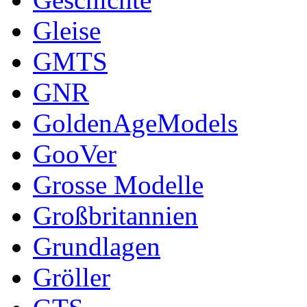
Gleise
GMTS
GNR
GoldenAgeModels
GooVer
Grosse Modelle
Großbritannien
Grundlagen
Gröller