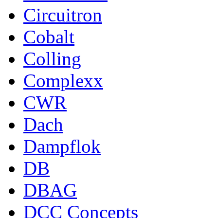
Circuitron
Cobalt
Colling
Complexx
CWR
Dach
Dampflok
DB
DBAG
DCC Concepts