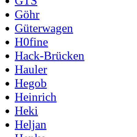
GTS
Göhr
Güterwagen
H0fine
Hack-Brücken
Hauler
Hegob
Heinrich
Heki
Heljan