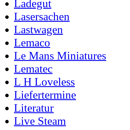
Ladegut
Lasersachen
Lastwagen
Lemaco
Le Mans Miniatures
Lematec
L H Loveless
Liefertermine
Literatur
Live Steam