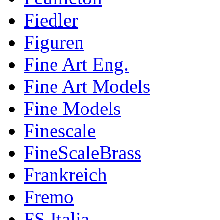
Fiedler
Figuren
Fine Art Eng.
Fine Art Models
Fine Models
Finescale
FineScaleBrass
Frankreich
Fremo
FS Italia