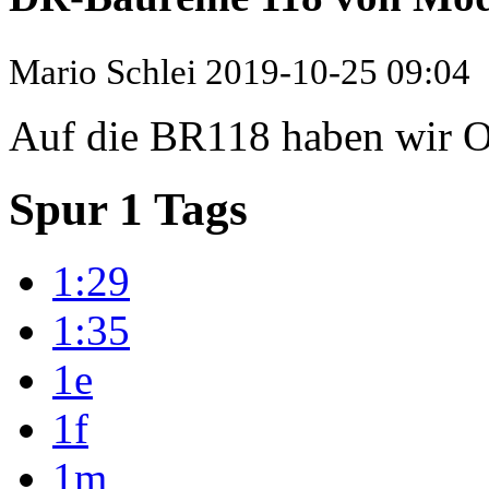
Mario Schlei
2019-10-25 09:04
Auf die BR118 haben wir Os
Spur 1 Tags
1:29
1:35
1e
1f
1m