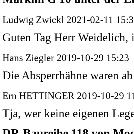
Ludwig Zwickl
2021-02-11 15:
Guten Tag Herr Weidelich, i
Hans Ziegler
2019-10-29 15:23
Die Absperrhähne waren ab 
Ern HETTINGER
2019-10-29 1
Tja, wer keine eigenen Lege
DR-Baureihe 118 von M