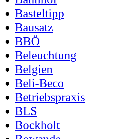
Basteltipp
Bausatz
BBÖ
Beleuchtung
Belgien
Beli-Beco
Betriebspraxis
BLS
Bockholt
Bowande