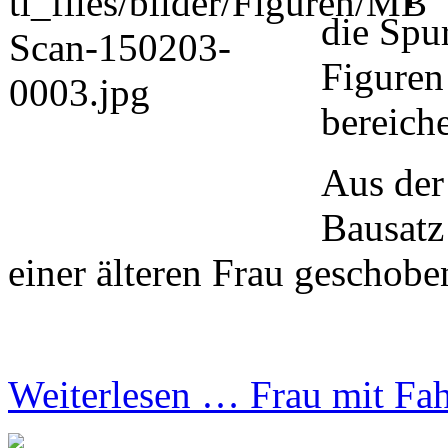
die Spu
Figuren
bereiche
Aus der
Bausatz
einer älteren Frau geschobe
Weiterlesen …
Frau mit Fa