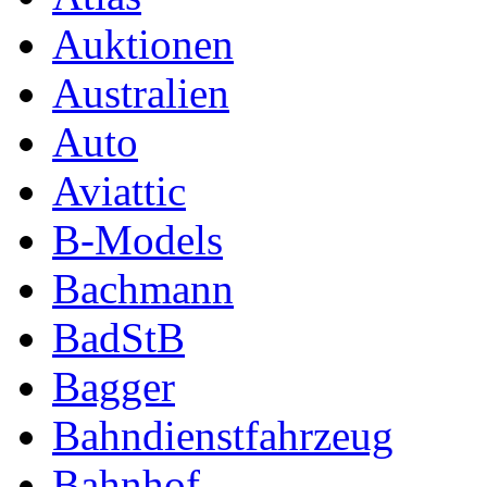
Auktionen
Australien
Auto
Aviattic
B-Models
Bachmann
BadStB
Bagger
Bahndienstfahrzeug
Bahnhof