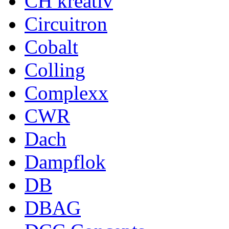
CH kreativ
Circuitron
Cobalt
Colling
Complexx
CWR
Dach
Dampflok
DB
DBAG