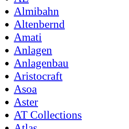
Almibahn
Altenbernd
Amati
Anlagen
Anlagenbau
Aristocraft
Asoa
Aster
AT Collections
Atlas