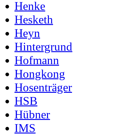
Henke
Hesketh
Heyn
Hintergrund
Hofmann
Hongkong
Hosenträger
HSB
Hübner
IMS