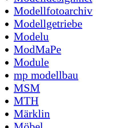
Modellfotoarchiv
Modellgetriebe
Modelu
ModMaPe
Module
mp modellbau
MSM
MTH
Märklin
Möbel