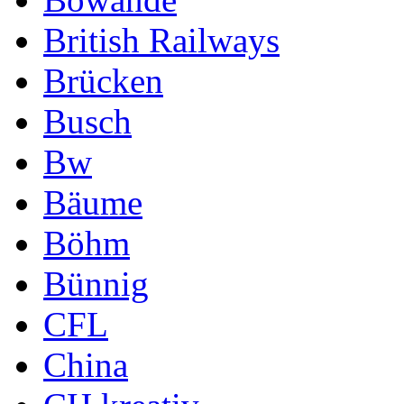
British Railways
Brücken
Busch
Bw
Bäume
Böhm
Bünnig
CFL
China