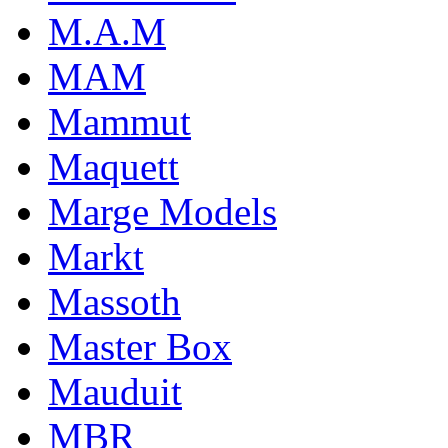
M.A.M
MAM
Mammut
Maquett
Marge Models
Markt
Massoth
Master Box
Mauduit
MBR