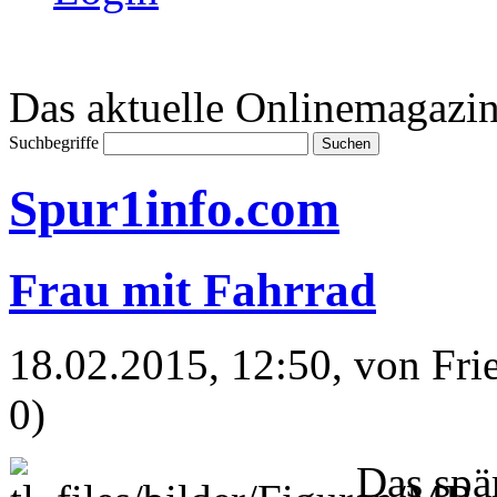
Das aktuelle Onlinemagazin
Suchbegriffe
Spur1info.com
Frau mit Fahrrad
18.02.2015, 12:50
, von Fr
0)
Das spä