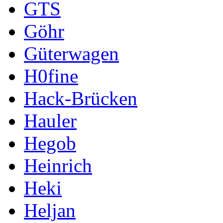
GTS
Göhr
Güterwagen
H0fine
Hack-Brücken
Hauler
Hegob
Heinrich
Heki
Heljan