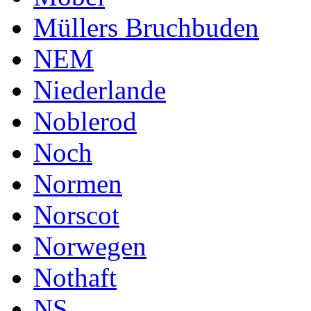
Müllers Bruchbuden
NEM
Niederlande
Noblerod
Noch
Normen
Norscot
Norwegen
Nothaft
NS