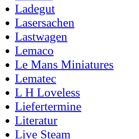
Ladegut
Lasersachen
Lastwagen
Lemaco
Le Mans Miniatures
Lematec
L H Loveless
Liefertermine
Literatur
Live Steam