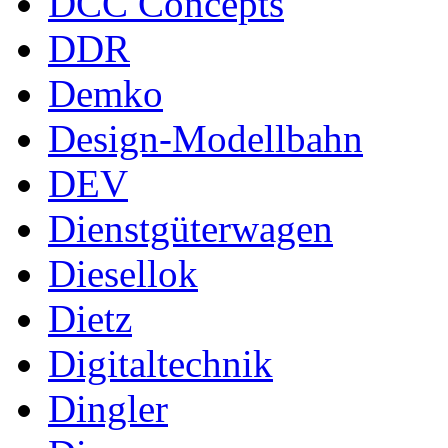
DCC Concepts
DDR
Demko
Design-Modellbahn
DEV
Dienstgüterwagen
Diesellok
Dietz
Digitaltechnik
Dingler