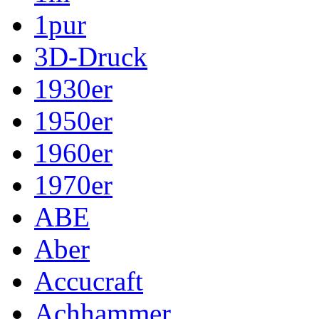
1pur
3D-Druck
1930er
1950er
1960er
1970er
ABE
Aber
Accucraft
Achhammer