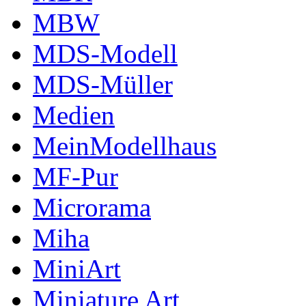
MBW
MDS-Modell
MDS-Müller
Medien
MeinModellhaus
MF-Pur
Microrama
Miha
MiniArt
Miniature Art