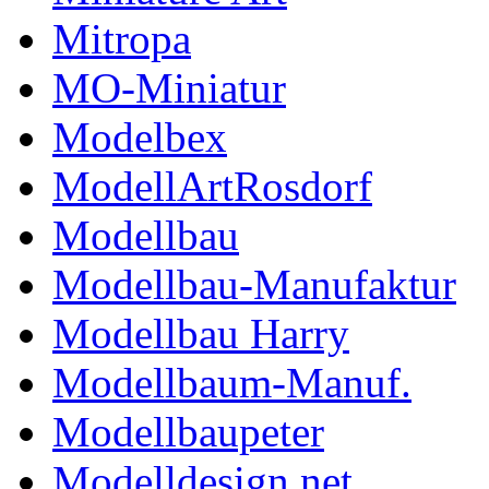
Mitropa
MO-Miniatur
Modelbex
ModellArtRosdorf
Modellbau
Modellbau-Manufaktur
Modellbau Harry
Modellbaum-Manuf.
Modellbaupeter
Modelldesign.net