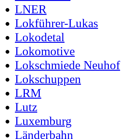
LNER
Lokführer-Lukas
Lokodetal
Lokomotive
Lokschmiede Neuhof
Lokschuppen
LRM
Lutz
Luxemburg
Länderbahn