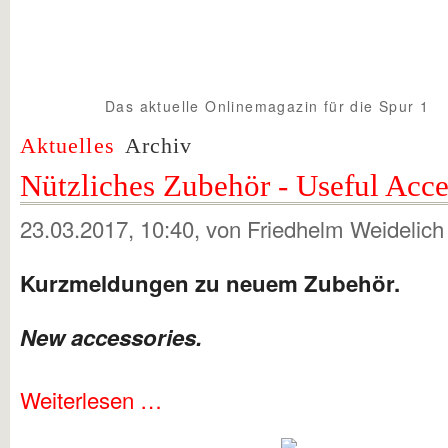
Das aktuelle Onlinemagazin für die Spur 1
Spur1info.com
Aktuelles
Archiv
Nützliches Zubehör - Useful Acce
23.03.2017, 10:40
, von Friedhelm Weidelic
Kurzmeldungen zu neuem Zubehör.
New accessories.
Weiterlesen …