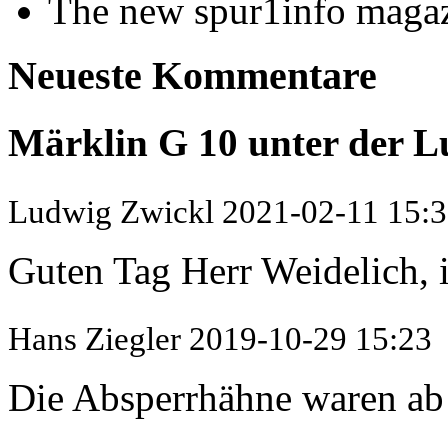
The new spur1info maga
Neueste Kommentare
Märklin G 10 unter der L
Ludwig Zwickl
2021-02-11 15:
Guten Tag Herr Weidelich, i
Hans Ziegler
2019-10-29 15:23
Die Absperrhähne waren ab 