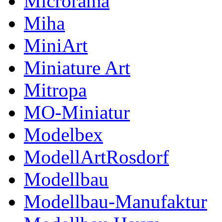
Microrama
Miha
MiniArt
Miniature Art
Mitropa
MO-Miniatur
Modelbex
ModellArtRosdorf
Modellbau
Modellbau-Manufaktur