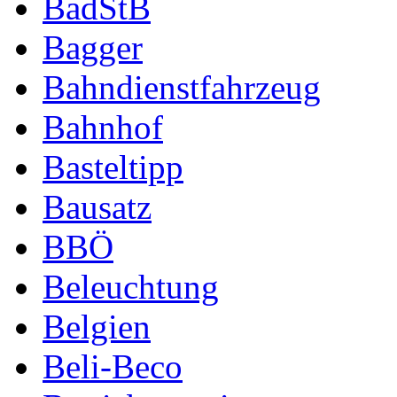
BadStB
Bagger
Bahndienstfahrzeug
Bahnhof
Basteltipp
Bausatz
BBÖ
Beleuchtung
Belgien
Beli-Beco