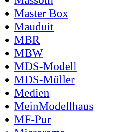
Master Box
Mauduit
MBR
MBW
MDS-Modell
MDS-Müller
Medien
MeinModellhaus
MF-Pur