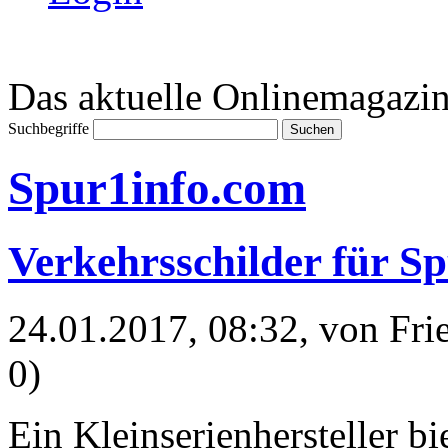
Das aktuelle Onlinemagazin
Suchbegriffe
Spur1info.com
Verkehrsschilder für S
24.01.2017, 08:32
, von Fr
0)
Ein Kleinserienhersteller b