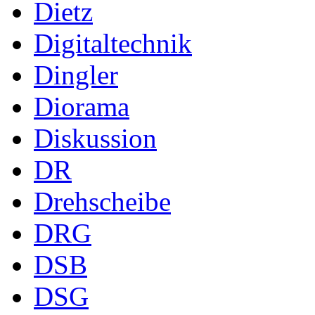
Dietz
Digitaltechnik
Dingler
Diorama
Diskussion
DR
Drehscheibe
DRG
DSB
DSG