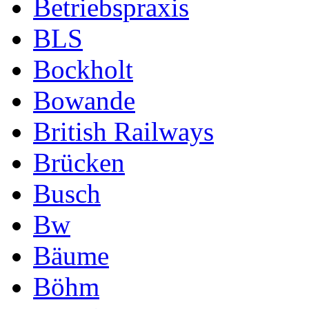
Betriebspraxis
BLS
Bockholt
Bowande
British Railways
Brücken
Busch
Bw
Bäume
Böhm