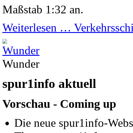
Maßstab 1:32 an.
Weiterlesen …
Verkehrssch
Wunder
spur1info aktuell
Vorschau - Coming up
Die neue spur1info-Webs