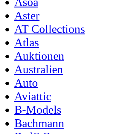
Asoa
Aster
AT Collections
Atlas
Auktionen
Australien
Auto
Aviattic
B-Models
Bachmann