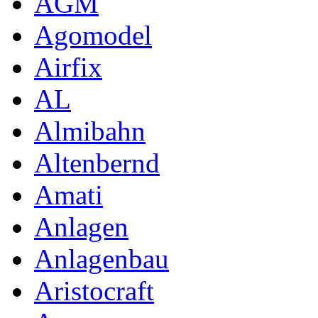
AGM
Agomodel
Airfix
AL
Almibahn
Altenbernd
Amati
Anlagen
Anlagenbau
Aristocraft