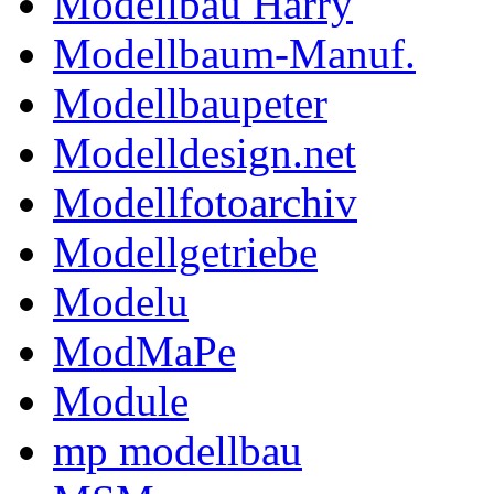
Modellbau Harry
Modellbaum-Manuf.
Modellbaupeter
Modelldesign.net
Modellfotoarchiv
Modellgetriebe
Modelu
ModMaPe
Module
mp modellbau