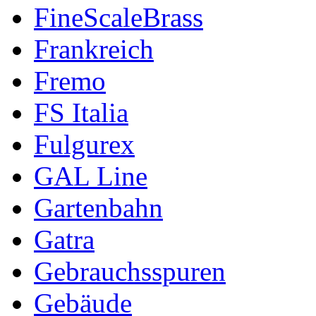
FineScaleBrass
Frankreich
Fremo
FS Italia
Fulgurex
GAL Line
Gartenbahn
Gatra
Gebrauchsspuren
Gebäude