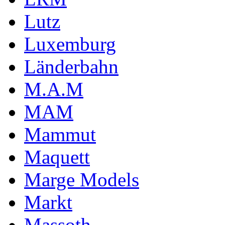
Lutz
Luxemburg
Länderbahn
M.A.M
MAM
Mammut
Maquett
Marge Models
Markt
Massoth