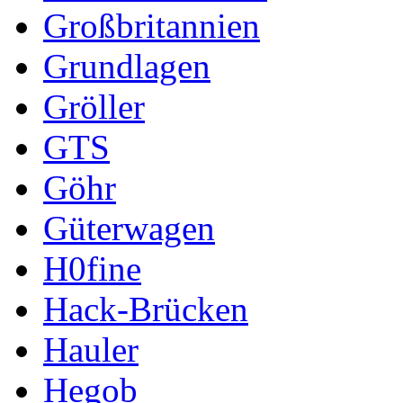
Großbritannien
Grundlagen
Gröller
GTS
Göhr
Güterwagen
H0fine
Hack-Brücken
Hauler
Hegob