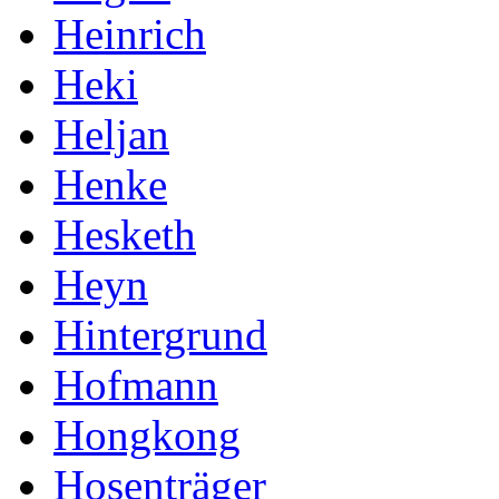
Heinrich
Heki
Heljan
Henke
Hesketh
Heyn
Hintergrund
Hofmann
Hongkong
Hosenträger