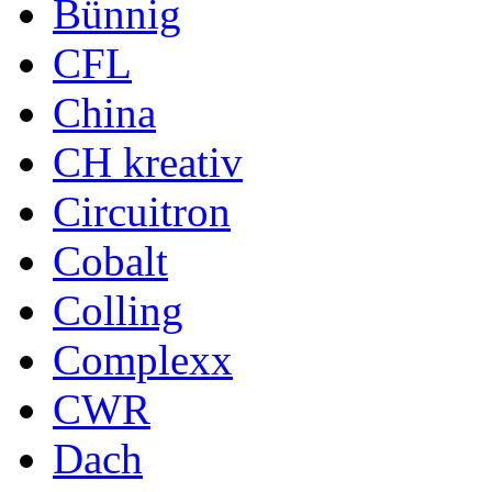
Bünnig
CFL
China
CH kreativ
Circuitron
Cobalt
Colling
Complexx
CWR
Dach