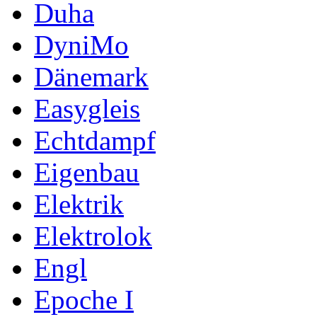
Duha
DyniMo
Dänemark
Easygleis
Echtdampf
Eigenbau
Elektrik
Elektrolok
Engl
Epoche I