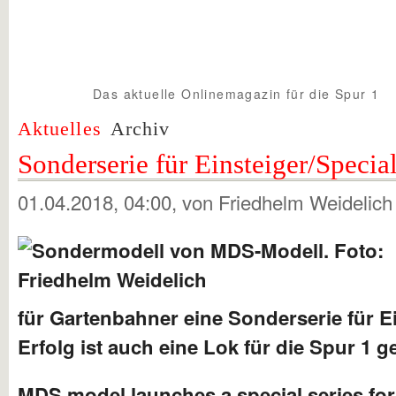
Das aktuelle Onlinemagazin für die Spur 1
Spur1info.com
Aktuelles
Archiv
Sonderserie für Einsteiger/Specia
01.04.2018, 04:00
, von Friedhelm Weidelich
für Gartenbahner eine Sonderserie für Ei
Erfolg ist auch eine Lok für die Spur 1 g
MDS model launches a special series for