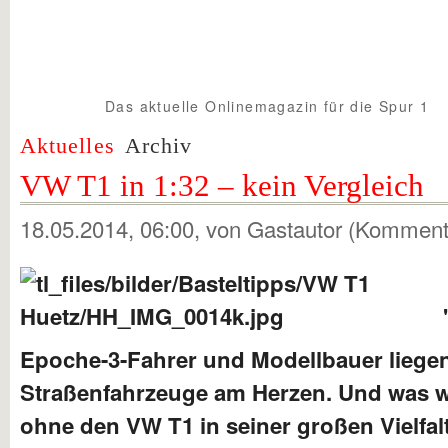
Das aktuelle Onlinemagazin für die Spur 1
Spur1info.com
Aktuelles
Archiv
VW T1 in 1:32 – kein Vergleich
18.05.2014, 06:00
, von Gastautor (Komment
Epoche-3-Fahrer und Modellbauer liegen
Straßenfahrzeuge am Herzen. Und was w
ohne den VW T1 in seiner großen Vielfal