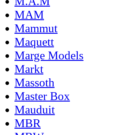
M.A.M
MAM
Mammut
Maquett
Marge Models
Markt
Massoth
Master Box
Mauduit
MBR