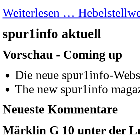
Weiterlesen …
Hebelstellw
spur1info aktuell
Vorschau - Coming up
Die neue spur1info-Webs
The new spur1info maga
Neueste Kommentare
Märklin G 10 unter der L