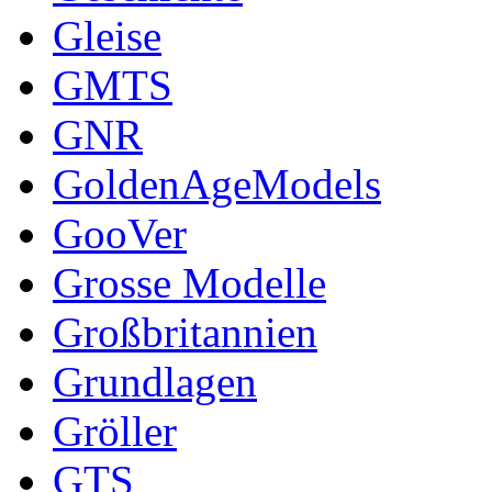
Gleise
GMTS
GNR
GoldenAgeModels
GooVer
Grosse Modelle
Großbritannien
Grundlagen
Gröller
GTS