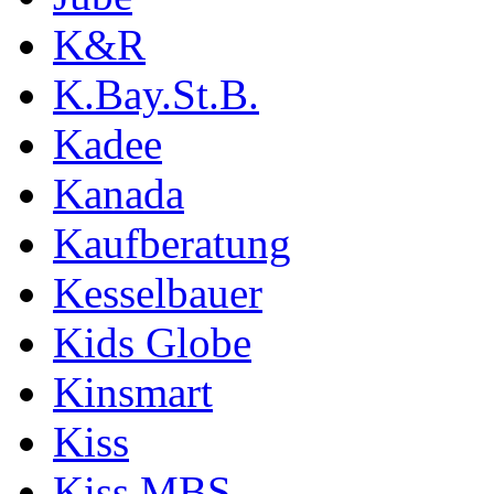
K&R
K.Bay.St.B.
Kadee
Kanada
Kaufberatung
Kesselbauer
Kids Globe
Kinsmart
Kiss
Kiss MBS