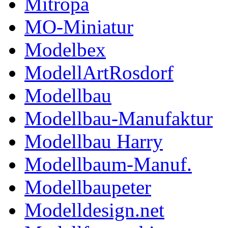
Mitropa
MO-Miniatur
Modelbex
ModellArtRosdorf
Modellbau
Modellbau-Manufaktur
Modellbau Harry
Modellbaum-Manuf.
Modellbaupeter
Modelldesign.net