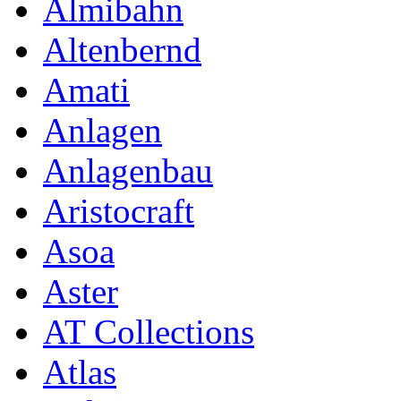
Almibahn
Altenbernd
Amati
Anlagen
Anlagenbau
Aristocraft
Asoa
Aster
AT Collections
Atlas