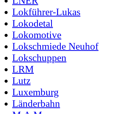
LNER
Lokführer-Lukas
Lokodetal
Lokomotive
Lokschmiede Neuhof
Lokschuppen
LRM
Lutz
Luxemburg
Länderbahn