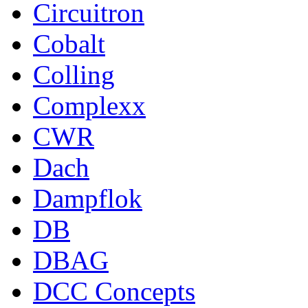
Circuitron
Cobalt
Colling
Complexx
CWR
Dach
Dampflok
DB
DBAG
DCC Concepts