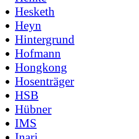
Hesketh
Heyn
Hintergrund
Hofmann
Hongkong
Hosenträger
HSB
Hübner
IMS
Inari