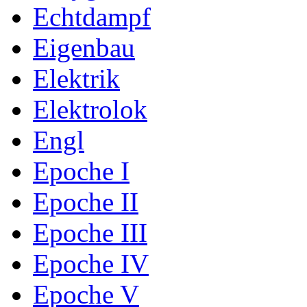
Echtdampf
Eigenbau
Elektrik
Elektrolok
Engl
Epoche I
Epoche II
Epoche III
Epoche IV
Epoche V