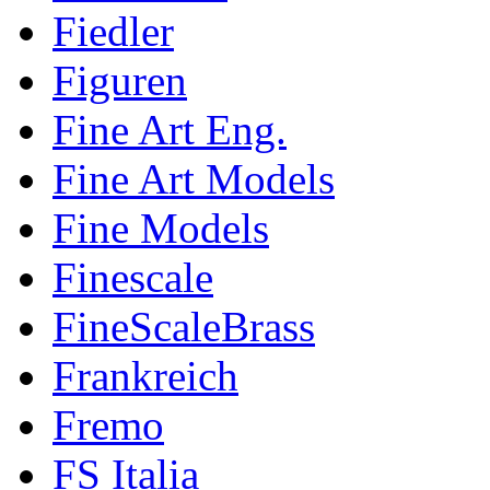
Fiedler
Figuren
Fine Art Eng.
Fine Art Models
Fine Models
Finescale
FineScaleBrass
Frankreich
Fremo
FS Italia