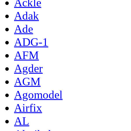
Ackle
Adak
Ade
ADG-1
AFM
Agder
AGM
Agomodel
Airfix
AL