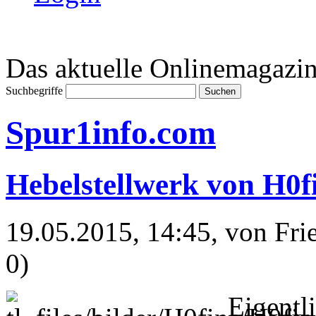
Das aktuelle Onlinemagazin
Suchbegriffe
Spur1info.com
Hebelstellwerk von H0f
19.05.2015, 14:45
, von Fr
0)
Eigentli