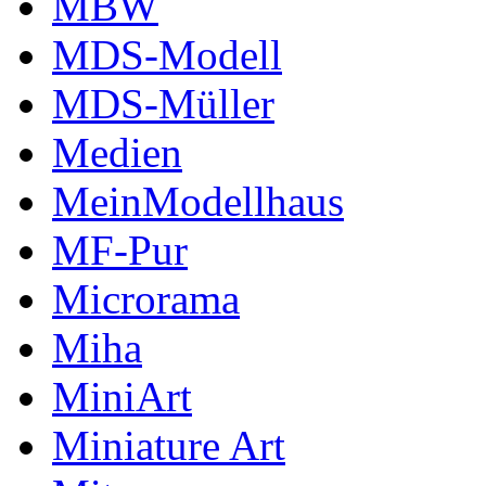
MBW
MDS-Modell
MDS-Müller
Medien
MeinModellhaus
MF-Pur
Microrama
Miha
MiniArt
Miniature Art