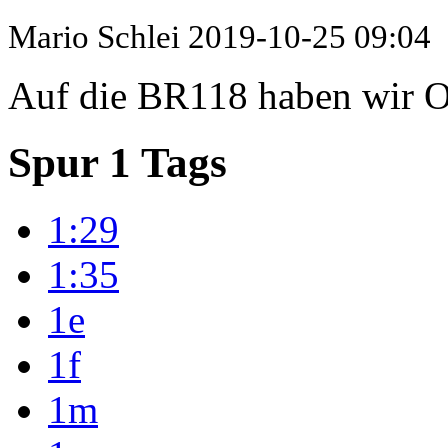
Mario Schlei
2019-10-25 09:04
Auf die BR118 haben wir Os
Spur 1 Tags
1:29
1:35
1e
1f
1m