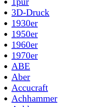
1pur
3D-Druck
1930er
1950er
1960er
1970er
ABE
Aber
Accucraft
Achhammer