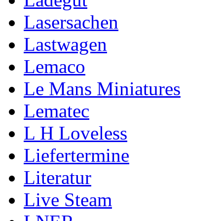
Lasersachen
Lastwagen
Lemaco
Le Mans Miniatures
Lematec
L H Loveless
Liefertermine
Literatur
Live Steam