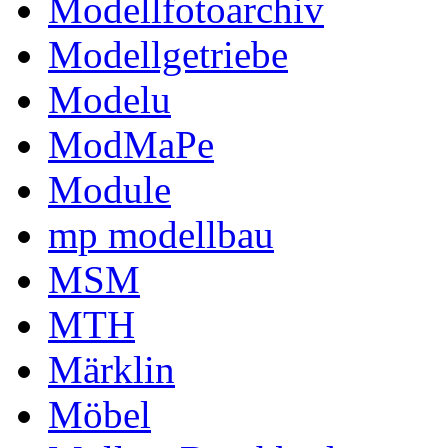
Modellfotoarchiv
Modellgetriebe
Modelu
ModMaPe
Module
mp modellbau
MSM
MTH
Märklin
Möbel