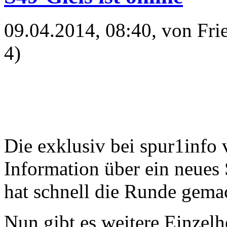
09.04.2014, 08:40
, von Fr
4)
Die exklusiv bei spur1info v
Information über ein neues
hat schnell die Runde gema
Nun gibt es weitere Einzelh