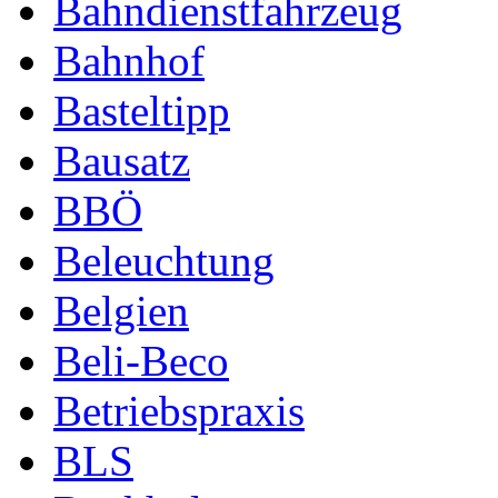
Bahndienstfahrzeug
Bahnhof
Basteltipp
Bausatz
BBÖ
Beleuchtung
Belgien
Beli-Beco
Betriebspraxis
BLS