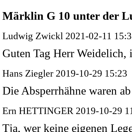
Märklin G 10 unter der L
Ludwig Zwickl
2021-02-11 15:
Guten Tag Herr Weidelich, i
Hans Ziegler
2019-10-29 15:23
Die Absperrhähne waren ab 
Ern HETTINGER
2019-10-29 1
Tja, wer keine eigenen Lege