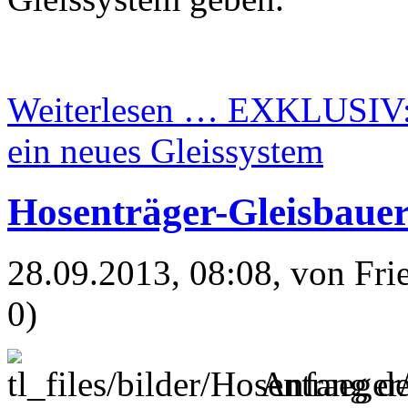
Weiterlesen …
EXKLUSIV: F
ein neues Gleissystem
Hosenträger-Gleisbaue
28.09.2013, 08:08
, von Fr
0)
Anfang de