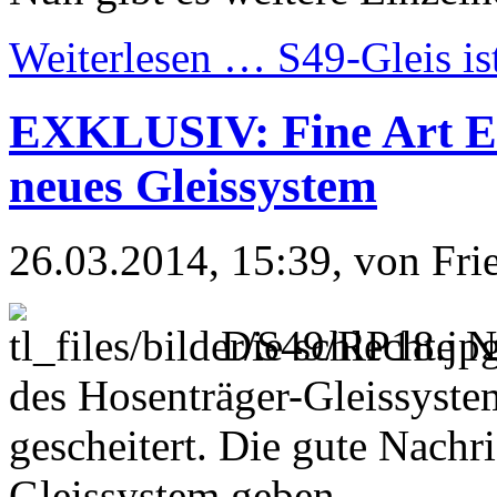
Weiterlesen …
S49-Gleis is
EXKLUSIV: Fine Art En
neues Gleissystem
26.03.2014, 15:39
, von Fr
Die schlechte N
des Hosenträger-Gleissystem
gescheitert. Die gute Nachr
Gleissystem geben.