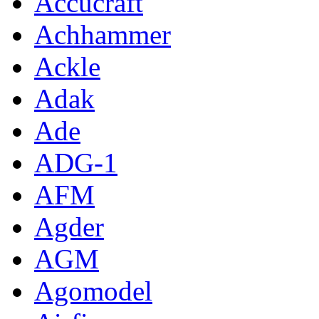
Accucraft
Achhammer
Ackle
Adak
Ade
ADG-1
AFM
Agder
AGM
Agomodel