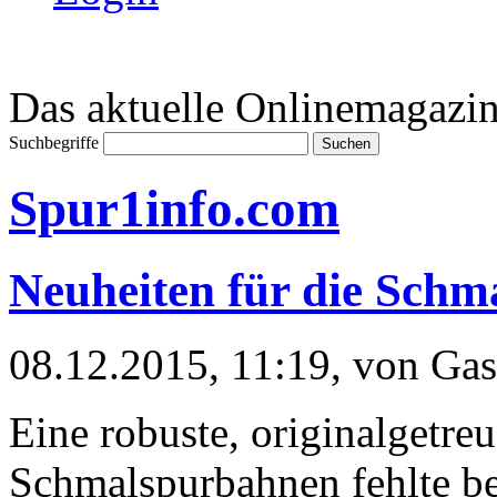
Das aktuelle Onlinemagazin
Suchbegriffe
Spur1info.com
Neuheiten für die Schm
08.12.2015, 11:19
, von Ga
Eine robuste, originalgetre
Schmalspurbahnen fehlte be