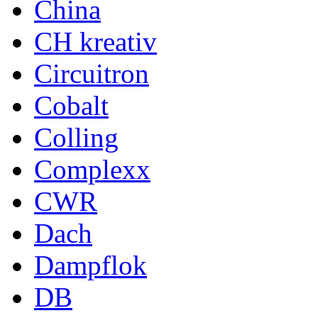
China
CH kreativ
Circuitron
Cobalt
Colling
Complexx
CWR
Dach
Dampflok
DB