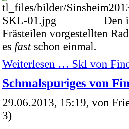
Den i
Frästeilen vorgestellten R
es
fast
schon einmal.
Weiterlesen …
Skl von Fin
Schmalspuriges von Fin
29.06.2013, 15:19
, von Fr
3)