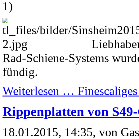
1)
Liebhaber
Rad-Schiene-Systems wurd
fündig.
Weiterlesen …
Finescaliges
Rippenplatten von S49-
18.01.2015, 14:35
, von Ga