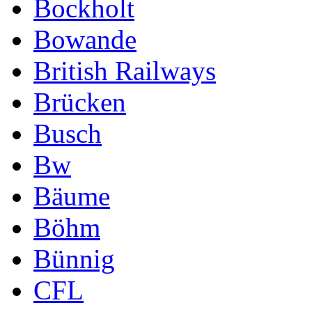
Bockholt
Bowande
British Railways
Brücken
Busch
Bw
Bäume
Böhm
Bünnig
CFL