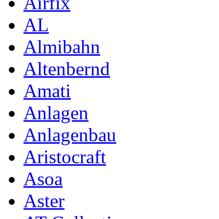
Airfix
AL
Almibahn
Altenbernd
Amati
Anlagen
Anlagenbau
Aristocraft
Asoa
Aster