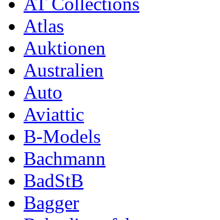
AT Collections
Atlas
Auktionen
Australien
Auto
Aviattic
B-Models
Bachmann
BadStB
Bagger