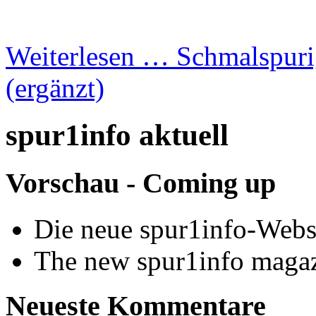
Weiterlesen …
Schmalspuri
(ergänzt)
spur1info aktuell
Vorschau - Coming up
Die neue spur1info-Webs
The new spur1info maga
Neueste Kommentare