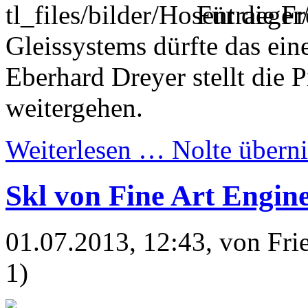
Für die F
Gleissystems dürfte das ein
Eberhard Dreyer stellt die 
weitergehen.
Weiterlesen …
Nolte übern
Skl von Fine Art Engin
01.07.2013, 12:43
, von Fr
1)