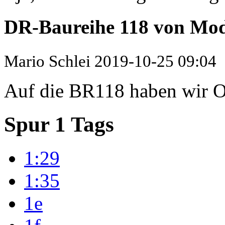
DR-Baureihe 118 von M
Mario Schlei
2019-10-25 09:04
Auf die BR118 haben wir Os
Spur 1 Tags
1:29
1:35
1e