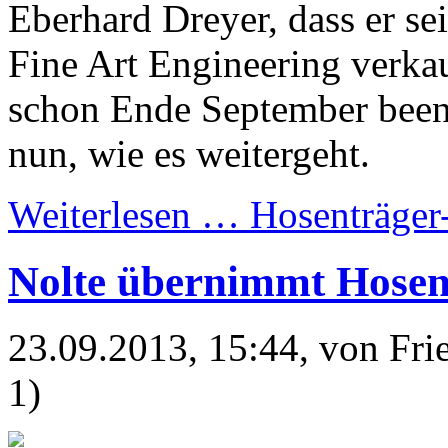
Eberhard Dreyer, dass er se
Fine Art Engineering verkau
schon Ende September beend
nun, wie es weitergeht.
Weiterlesen …
Hosenträger
Nolte übernimmt Hosen
23.09.2013, 15:44
, von Fr
1)