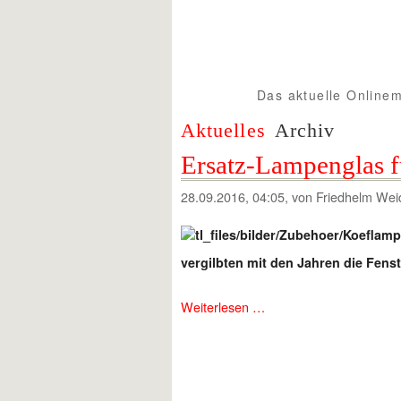
Das aktuelle Onlinem
Spur1info.com
Aktuelles
Archiv
Ersatz-Lampenglas f
28.09.2016, 04:05
, von Friedhelm Wei
vergilbten mit den Jahren die Fenst
Weiterlesen …