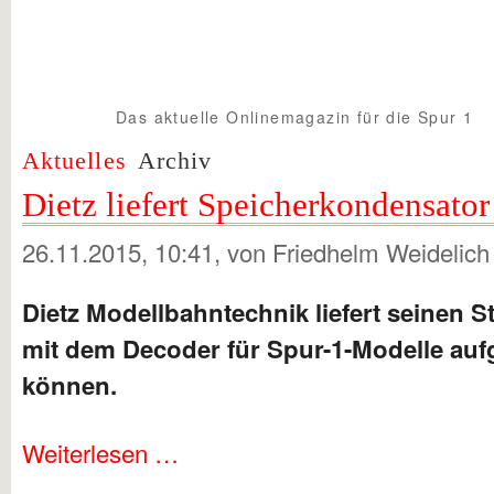
Das aktuelle Onlinemagazin für die Spur 1
Spur1info.com
Aktuelles
Archiv
Dietz liefert Speicherkondensator
26.11.2015, 10:41
, von Friedhelm Weidelich
Dietz Modellbahntechnik liefert seinen 
mit dem Decoder für Spur-1-Modelle auf
können.
Weiterlesen …