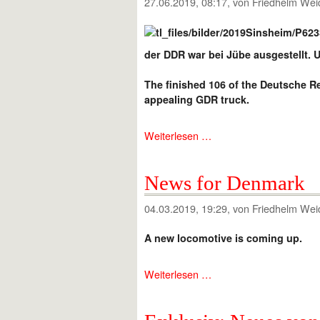
27.06.2019, 08:17
, von Friedhelm Wei
der DDR war bei Jübe ausgestellt. 
The finished 106 of the Deutsche R
appealing GDR truck.
Weiterlesen …
News for Denmark
04.03.2019, 19:29
, von Friedhelm Wei
A new locomotive is coming up.
Weiterlesen …