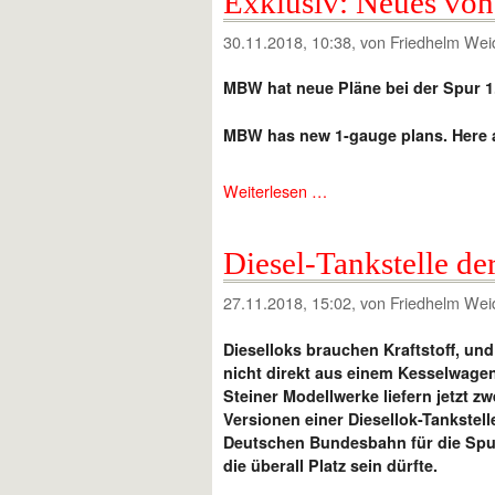
Exklusiv: Neues v
30.11.2018, 10:38
, von Friedhelm Wei
MBW hat neue Pläne bei der Spur 1.
MBW has new 1-gauge plans. Here ar
Weiterlesen …
Diesel-Tankstelle de
27.11.2018, 15:02
, von Friedhelm Wei
Dieselloks brauchen Kraftstoff, un
nicht direkt aus einem Kesselwagen
Steiner Modellwerke liefern jetzt zw
Versionen einer Diesellok-Tankstell
Deutschen Bundesbahn für die Spur
die überall Platz sein dürfte.