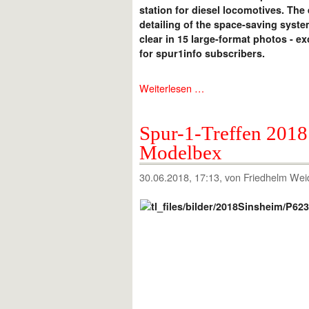
station for diesel locomotives. The 
detailing of the space-saving sys
clear in 15 large-format photos - ex
for spur1info subscribers.
Weiterlesen …
Spur-1-Treffen 201
Modelbex
30.06.2018, 17:13
, von Friedhelm Wei