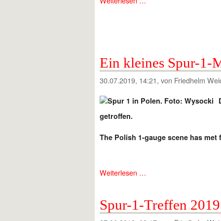
Weiterlesen …
Ein kleines Spur-1-M
30.07.2019, 14:21
, von Friedhelm Wei
getroffen.
The Polish 1-gauge scene has met f
Weiterlesen …
Spur-1-Treffen 2019