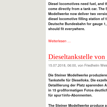
Diesel locomotives need fuel, and t
come directly from a tank car. The 
Modellwerke now deliver two versio
diesel locomotive filling station of 
Deutsche Bundesbahn for gauge 1,
should fit everywhere.
Weiterlesen …
Dieseltankstelle von
15.07.2018, 06:00
, von Friedhelm Wei
Die Steiner Modellwerke produziere
Tankstelle für Dieselloks. Die exzell
Detaillierung der Platz sparenden 
in 15 großformatigen Fotos deutlich
für spur1info-Abonnenten.
The Steiner Modellwerke produce a 