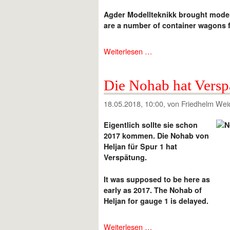
Agder Modellteknikk brought model
are a number of container wagons f
Weiterlesen …
Die Nohab hat Versp
18.05.2018, 10:00
, von Friedhelm Wei
Eigentlich sollte sie schon
2017 kommen. Die Nohab von
Heljan für Spur 1 hat
Verspätung.
It was supposed to be here as
early as 2017. The Nohab of
Heljan for gauge 1 is delayed.
Weiterlesen …