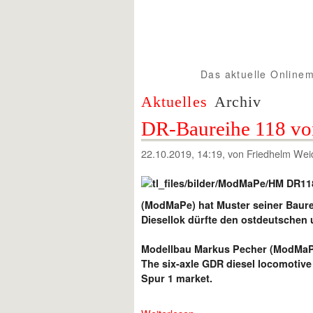
Das aktuelle Onlinem
Spur1info.com
Aktuelles
Archiv
DR-Baureihe 118 v
22.10.2019, 14:19
, von Friedhelm Wei
(ModMaPe) hat Muster seiner Baure
Diesellok dürfte den ostdeutschen
Modellbau Markus Pecher (ModMaPe
The six-axle GDR diesel locomotiv
Spur 1 market.