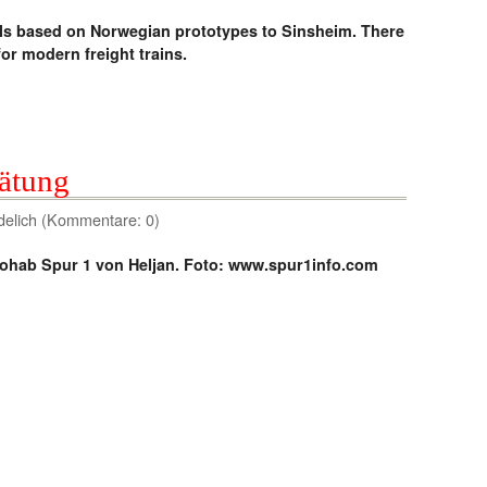
s based on Norwegian prototypes to Sinsheim. There
or modern freight trains.
ätung
delich (Kommentare: 0)