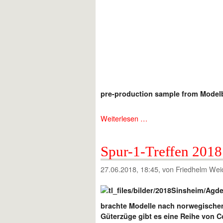
pre-production sample from Modelb
Weiterlesen …
Spur-1-Treffen 2018
27.06.2018, 18:45
, von Friedhelm Wei
brachte Modelle nach norwegischen
Güterzüge gibt es eine Reihe von 