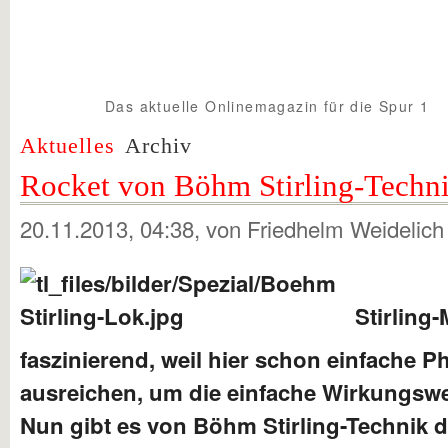
Das aktuelle Onlinemagazin für die Spur 1
Spur1info.com
Aktuelles
Archiv
Rocket von Böhm Stirling-Techn
20.11.2013, 04:38
, von Friedhelm Weidelic
Stirling
faszinierend, weil hier schon einfache P
ausreichen, um die einfache Wirkungswe
Nun gibt es von Böhm Stirling-Technik di