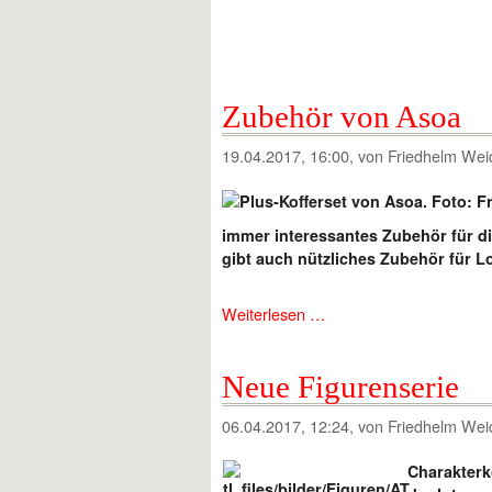
Zubehör von Asoa
19.04.2017, 16:00
, von Friedhelm Wei
immer interessantes Zubehör für di
gibt auch nützliches Zubehör für 
Weiterlesen …
Neue Figurenserie
06.04.2017, 12:24
, von Friedhelm Wei
Charakterk