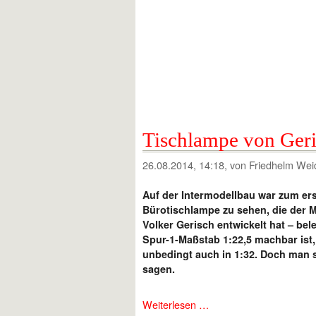
Tischlampe von Ger
26.08.2014, 14:18
, von Friedhelm Wei
Auf der Intermodellbau war zum ers
Bürotischlampe zu sehen, die der 
Volker Gerisch entwickelt hat – bel
Spur-1-Maßstab 1:22,5 machbar ist,
unbedingt auch in 1:32. Doch man s
sagen.
Weiterlesen …