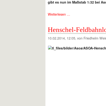
gibt es nun im Maßstab 1:32 bei As
Weiterlesen …
Henschel-Feldbahnl
10.02.2014, 12:05
, von Friedhelm Wei