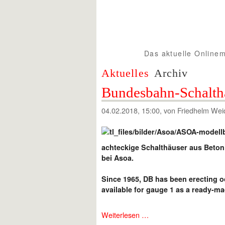
Das aktuelle Onlinem
Spur1info.com
Aktuelles
Archiv
Bundesbahn-Schalth
04.02.2018, 15:00
, von Friedhelm Wei
achteckige Schalthäuser aus Beton a
bei Asoa.
Since 1965, DB has been erecting o
available for gauge 1 as a ready-m
Weiterlesen …