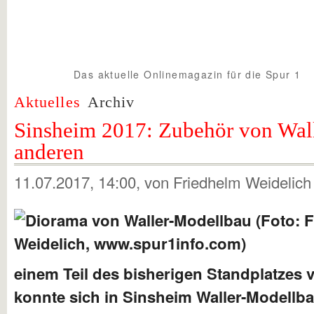
Das aktuelle Onlinemagazin für die Spur 1
Spur1info.com
Aktuelles
Archiv
Sinsheim 2017: Zubehör von Wal
anderen
11.07.2017, 14:00
, von Friedhelm Weidelic
einem Teil des bisherigen Standplatzes 
konnte sich in Sinsheim Waller-Modellb