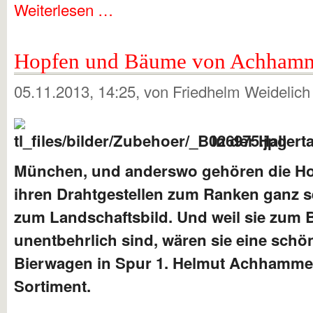
Weiterlesen …
Hopfen und Bäume von Achham
05.11.2013, 14:25
, von Friedhelm Weidelic
In der Hallert
München, und anderswo gehören die Hop
ihren Drahtgestellen zum Ranken ganz s
zum Landschaftsbild. Und weil sie zum 
unentbehrlich sind, wären sie eine schön
Bierwagen in Spur 1. Helmut Achhammer
Sortiment.