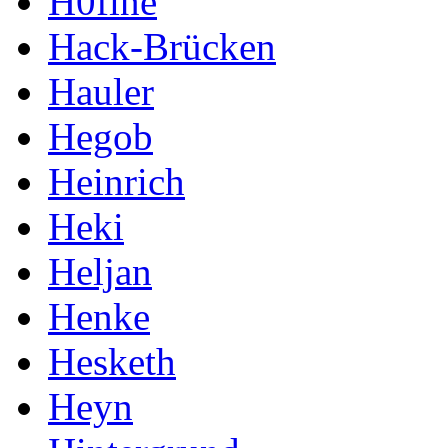
H0fine
Hack-Brücken
Hauler
Hegob
Heinrich
Heki
Heljan
Henke
Hesketh
Heyn