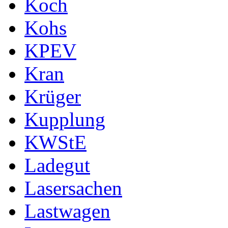
Koch
Kohs
KPEV
Kran
Krüger
Kupplung
KWStE
Ladegut
Lasersachen
Lastwagen