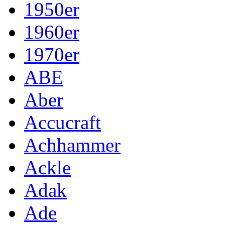
1950er
1960er
1970er
ABE
Aber
Accucraft
Achhammer
Ackle
Adak
Ade