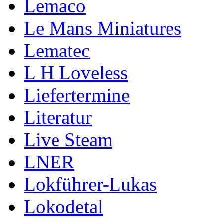
Lemaco
Le Mans Miniatures
Lematec
L H Loveless
Liefertermine
Literatur
Live Steam
LNER
Lokführer-Lukas
Lokodetal