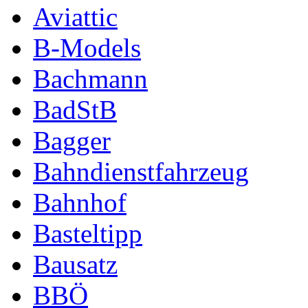
Aviattic
B-Models
Bachmann
BadStB
Bagger
Bahndienstfahrzeug
Bahnhof
Basteltipp
Bausatz
BBÖ