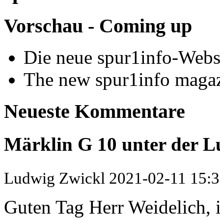
Vorschau - Coming up
Die neue spur1info-Webs
The new spur1info maga
Neueste Kommentare
Märklin G 10 unter der L
Ludwig Zwickl
2021-02-11 15:
Guten Tag Herr Weidelich, i