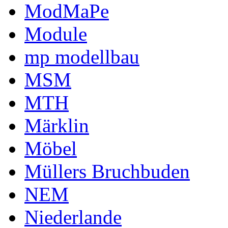
ModMaPe
Module
mp modellbau
MSM
MTH
Märklin
Möbel
Müllers Bruchbuden
NEM
Niederlande