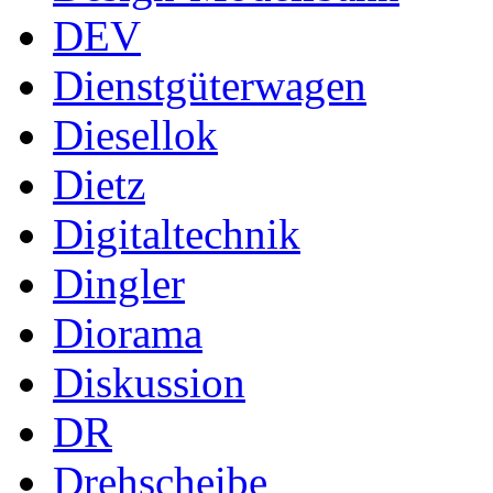
DEV
Dienstgüterwagen
Diesellok
Dietz
Digitaltechnik
Dingler
Diorama
Diskussion
DR
Drehscheibe