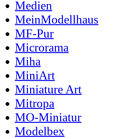
Medien
MeinModellhaus
MF-Pur
Microrama
Miha
MiniArt
Miniature Art
Mitropa
MO-Miniatur
Modelbex