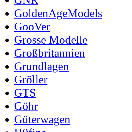
GoldenAgeModels
GooVer
Grosse Modelle
Großbritannien
Grundlagen
Gröller
GTS
Göhr
Güterwagen