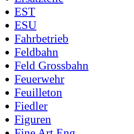
EST
ESU
Fahrbetrieb
Feldbahn
Feld Grossbahn
Feuerwehr
Feuilleton
Fiedler
Figuren
Fine Art Eng.