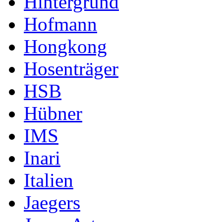
Hintergrund
Hofmann
Hongkong
Hosenträger
HSB
Hübner
IMS
Inari
Italien
Jaegers