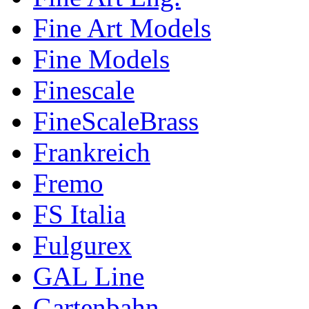
Fine Art Models
Fine Models
Finescale
FineScaleBrass
Frankreich
Fremo
FS Italia
Fulgurex
GAL Line
Gartenbahn