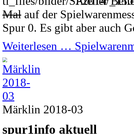
Atelier Bel
Mal
auf der Spielwarenmess
Spur 0. Es gibt aber auch G
Weiterlesen …
Spielwarenm
Märklin 2018-03
spur1info aktuell